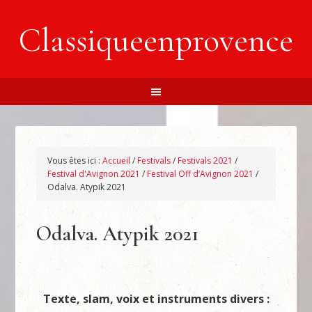
Classiqueenprovence
Vous êtes ici :
Accueil
/
Festivals
/
Festivals 2021
/
Festival d'Avignon 2021
/
Festival Off d’Avignon 2021
/
Odalva. Atypik 2021
Odalva. Atypik 2021
Texte, slam, voix et instruments divers :