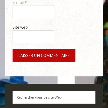
E-mail
*
Site web