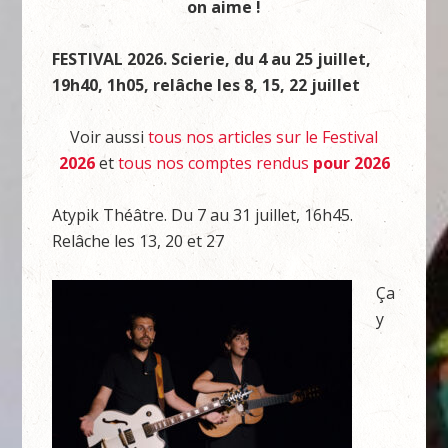
on aime !
FESTIVAL 2026. Scierie, du 4 au 25 juillet,
19h40, 1h05, relâche les 8, 15, 22 juillet
Voir aussi
tous nos articles sur le Festival
2026
et
tous nos comptes rendus
pour 2026
Atypik Théâtre. Du 7 au 31 juillet, 16h45.
Relâche les 13, 20 et 27
Ça
y