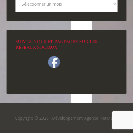
SUIVEZ-NOUS ET PARTAGEZ SUR LES
RÉSEAUX SOCIAUX
Copyright © 2026 ·
Développement Agence NetMédia