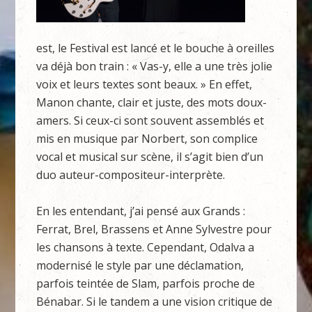
est, le Festival est lancé et le bouche à oreilles
va déjà bon train : « Vas-y, elle a une très jolie
voix et leurs textes sont beaux. » En effet,
Manon chante, clair et juste, des mots doux-
amers. Si ceux-ci sont souvent assemblés et
mis en musique par Norbert, son complice
vocal et musical sur scène, il s’agit bien d’un
duo auteur-compositeur-interprète.
En les entendant, j’ai pensé aux Grands :
Ferrat, Brel, Brassens et Anne Sylvestre pour
les chansons à texte. Cependant, Odalva a
modernisé le style par une déclamation,
parfois teintée de Slam, parfois proche de
Bénabar. Si le tandem a une vision critique de