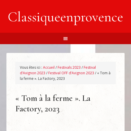
Classiqueenprovence
Vous êtes ici :
Accueil
/
Festivals 2023
/
Festival
d’Avignon 2023
/
Festival OFF d’Avignon 2023
/
« Tom à
la ferme ». La Factory, 2023
« Tom à la ferme ». La
Factory, 2023