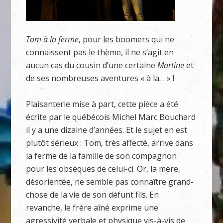
Tom à la ferme
, pour les boomers qui ne
connaissent pas le thème, il ne s’agit en
aucun cas du cousin d’une certaine
Martine
et
de ses nombreuses aventures « à la… » !
Plaisanterie mise à part, cette pièce a été
écrite par le québécois Michel Marc Bouchard
il y a une dizaine d’années. Et le sujet en est
plutôt sérieux : Tom, très affecté, arrive dans
la ferme de la famille de son compagnon
pour les obsèques de celui-ci. Or, la mère,
désorientée, ne semble pas connaître grand-
chose de la vie de son défunt fils. En
revanche, le frère aîné exprime une
agressivité verbale et physique vis-à-vis de