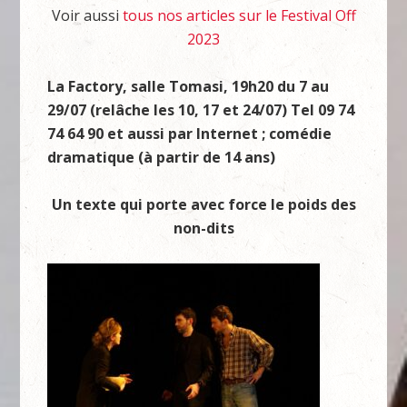
Voir aussi
tous nos articles sur le Festival Off
2023
La Factory, salle Tomasi, 19h20 du 7 au
29/07 (relâche les 10, 17 et 24/07) Tel 09 74
74 64 90 et aussi par Internet ; comédie
dramatique (à partir de 14 ans)
Un texte qui porte avec force le poids des
non-dits