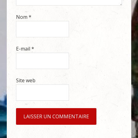
Nom
*
E-mail
*
Site web