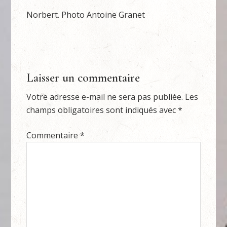
Norbert. Photo Antoine Granet
Laisser un commentaire
Votre adresse e-mail ne sera pas publiée.
Les
champs obligatoires sont indiqués avec
*
Commentaire
*