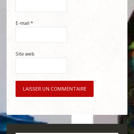
E-mail
*
Site web