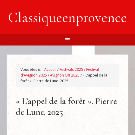
Classiqueenprovence
Vous êtes ici :
Accueil
/
Festivals 2025
/
Festival
d'Avignon 2025
/
Avignon Off 2025
/
« L’appel de la
forêt ». Pierre de Lune. 2025
« L’appel de la forêt ». Pierre
de Lune. 2025