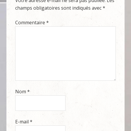
Votre adresse e-mail ne sera pas publiée.
Les
champs obligatoires sont indiqués avec
*
Commentaire
*
Nom
*
E-mail
*