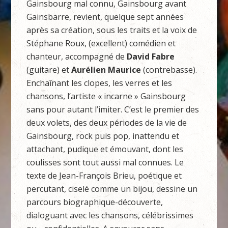
Gainsbourg mal connu, Gainsbourg avant
Gainsbarre, revient, quelque sept années
après sa création, sous les traits et la voix de
Stéphane Roux, (excellent) comédien et
chanteur, accompagné de
D
avid Fabre
(guitare) et
Aurélien Maurice
(contrebasse).
Enchaînant les clopes, les verres et les
chansons, l’artiste « incarne » Gainsbourg
sans pour autant l’imiter. C’est le premier des
deux volets, des deux périodes de la vie de
Gainsbourg, rock puis pop, inattendu et
attachant, pudique et émouvant, dont les
coulisses sont tout aussi mal connues. Le
texte de Jean-François Brieu, poétique et
percutant, ciselé comme un bijou, dessine un
parcours biographique-découverte,
dialoguant avec les chansons, célébrissimes