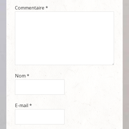
Commentaire
*
Nom
*
E-mail
*