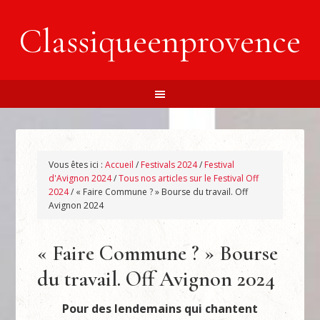
Classiqueenprovence
Vous êtes ici :
Accueil
/
Festivals 2024
/
Festival
d'Avignon 2024
/
Tous nos articles sur le Festival Off
2024
/
« Faire Commune ? » Bourse du travail. Off
Avignon 2024
« Faire Commune ? » Bourse
du travail. Off Avignon 2024
Pour des lendemains qui chantent