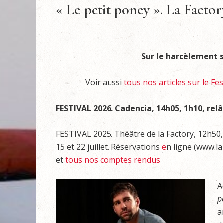
« Le petit poney ». La Facto
Sur le harcèlement s
Voir aussi
tous nos articles sur le Fes
FESTIVAL 2026. Cadencia, 14h05, 1h10, relâc
FESTIVAL 2025. Théâtre de la Factory, 12h50, 1h
15 et 22 juillet. Réservations
e
n ligne (www.la
et
tous nos comptes rendus
A
p
a