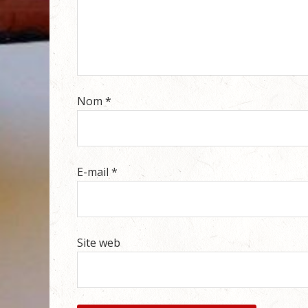
Nom
*
E-mail
*
Site web