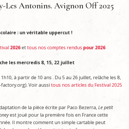
ry-Les Antonins. Avignon Off 2025
colaire : un véritable uppercut !
tival
2026
et
tous nos comptes rendus
pour 2026
he les mercredis 8, 15, 22 juillet
10, à partir de 10 ans . Du 5 au 26 juillet, relâche les 8,
-factory.org). Voir aussi
tous nos articles du Festival 2025
daptation de la pièce écrite par Paco Bezerra,
Le petit
oney
est joué pour la première fois en France cette
nnée. Il montre comment un simple cartable peut