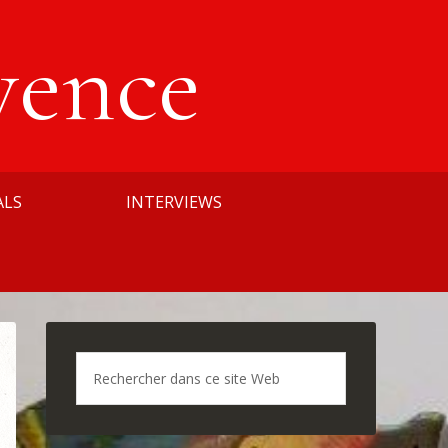
vence
ALS
INTERVIEWS