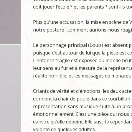
doit jouer l’école ? et les parents ? sont-ils 
Plus qu’une accusation, la mise en scène de
notre posture : comment aurions-nous réagi 
Le personnage principal (Louis) est absent
puisque c’est autour de lui que la pièce est c
L’enfance fragile est exposée au monde brut
leur sens au fur et à mesure de la représentat
réalité horrible, et les messages de menaces 
Criants de vérité et d’émotions, les deux act
donnent la chair de poule dans ce tourbillon
représentation sans musique suite à un probl
émotionnellement. C’est une pièce qui nous p
dans ce qu’elle dépeint. Elle suscite cependa
volonté de quelques adultes.