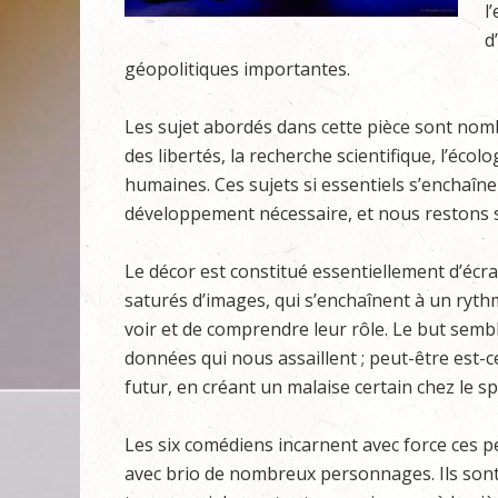
l
d
géopolitiques importantes.
Les sujet abordés dans cette pièce sont nombr
des libertés, la recherche scientifique, l’écologi
humaines. Ces sujets si essentiels s’enchaîn
développement nécessaire, et nous restons 
Le décor est constitué essentiellement d’éc
saturés d’images, qui s’enchaînent à un ryth
voir et de comprendre leur rôle. Le but semb
données qui nous assaillent ; peut-être est-
futur, en créant un malaise certain chez le s
Les six comédiens incarnent avec force ces p
avec brio de nombreux personnages. Ils sont 