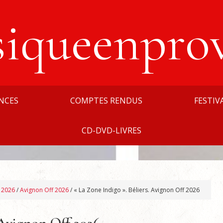
siqueenpro
NCES
COMPTES RENDUS
FESTIV
CD-DVD-LIVRES
n 2026
/
Avignon Off 2026
/
« La Zone Indigo ». Béliers. Avignon Off 2026