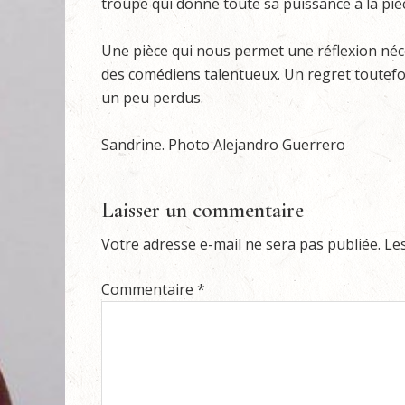
troupe qui donne toute sa puissance à la piè
Une pièce qui nous permet une réflexion néce
des comédiens talentueux. Un regret toutefois
un peu perdus.
Sandrine. Photo Alejandro Guerrero
Laisser un commentaire
Votre adresse e-mail ne sera pas publiée.
Le
Commentaire
*