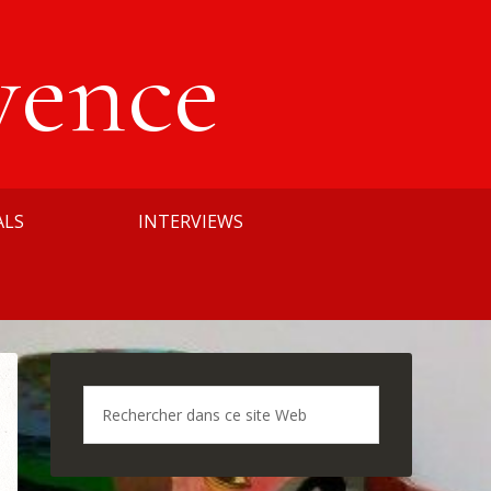
vence
ALS
INTERVIEWS