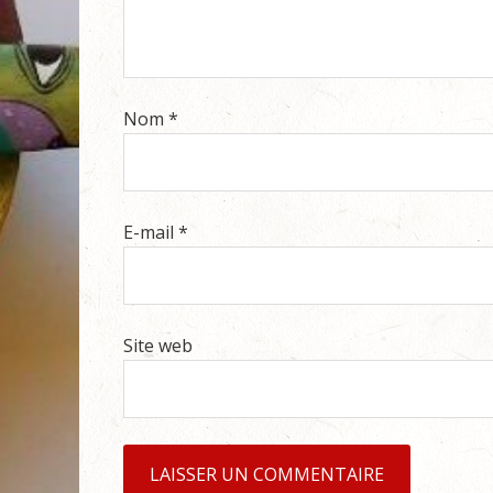
Nom
*
E-mail
*
Site web