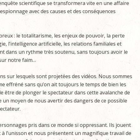
’enquête scientifique se transformera vite en une affaire
’espionnage avec des causes et des conséquences
eux : le totalitarisme, les enjeux de pouvoir, la perte
e, l’intelligence artificielle, les relations familiales et
ent dans un rythme très soutenu, sans toujours avoir le
sur notre faim…
rans sur lesquels sont projetées des vidéos. Nous sommes
me effréné sans qu’on ait toujours le temps de bien les
le être de plonger le spectateur dans cette avalanche de
ce un moyen de nous avertir des dangers de ce possible
pectateur.
ersonnages pris dans ce monde si oppressant. Ils jouent
à l’unisson et nous présentent un magnifique travail de