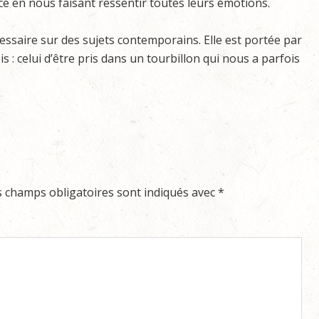
ce en nous faisant ressentir toutes leurs émotions.
ssaire sur des sujets contemporains. Elle est portée par
 : celui d’être pris dans un tourbillon qui nous a parfois
s champs obligatoires sont indiqués avec
*