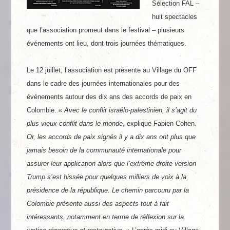
Sélection FAL –
huit spectacles
que l’association promeut dans le festival – plusieurs
événements ont lieu, dont trois journées thématiques.
Le 12 juillet, l’association est présente au Village du OFF
dans le cadre des journées internationales pour des
événements autour des dix ans des accords de paix en
Colombie. «
Avec le conflit israélo-palestinien, il s’agit du
plus vieux conflit dans le monde
, explique Fabien Cohen.
Or, les accords de paix signés il y a dix ans ont plus que
jamais besoin de la communauté internationale pour
assurer leur application alors que l’extrême-droite version
Trump s’est hissée pour quelques milliers de voix à la
présidence de la république. Le chemin parcouru par la
Colombie présente aussi des aspects tout à fait
intéressants, notamment en terme de réflexion sur la