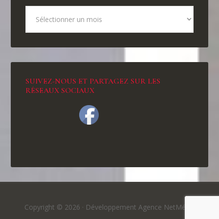
SUIVEZ-NOUS ET PARTAGEZ SUR LES
RÉSEAUX SOCIAUX
Copyright © 2026 ·
Développement Agence NetMédia