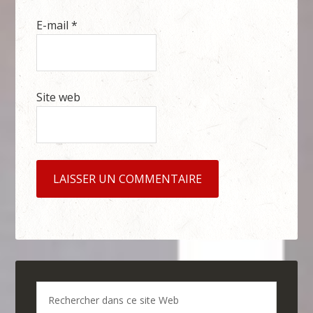
E-mail
*
Site web