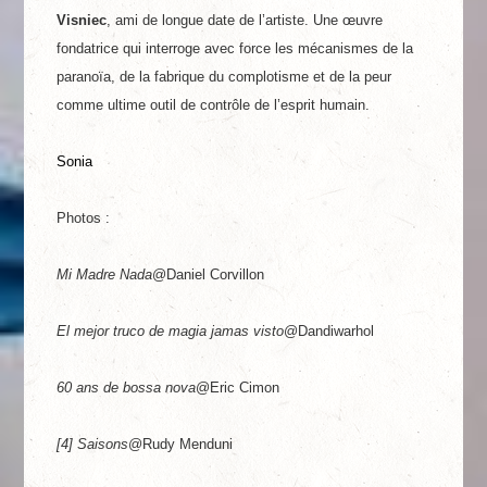
Visniec
, ami de longue date de l’artiste. Une œuvre
fondatrice qui interroge avec force les mécanismes de la
paranoïa, de la fabrique du complotisme et de la peur
comme ultime outil de contrôle de l’esprit humain.
Sonia
Photos :
Mi Madre Nada
@Daniel Corvillon
El mejor truco de magia jamas visto
@Dandiwarhol
60 ans de bossa nova
@Eric Cimon
[4] Saisons
@Rudy Menduni