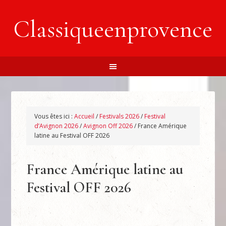
Classiqueenprovence
Vous êtes ici :
Accueil
/
Festivals 2026
/
Festival
d’Avignon 2026
/
Avignon Off 2026
/
France Amérique
latine au Festival OFF 2026
France Amérique latine au
Festival OFF 2026