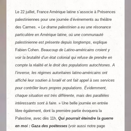
Le 22 juillet, France Amérique latine s’associe à Présences
palestiniennes pour une journée d’événements au théâtre
des Carmes. «
Le drame palestinien a eu une résonance
particulière en Amérique latine, où une communauté
palestinienne est présente depuis longtemps
, explique
Fabien Cohen.
Beaucoup de Latino-américains croient y
voir la brutalité d’un état colonial qui refuse de prendre en
compte la réalité et le droit des populations autochtones. A
l’inverse, les régimes autoritaires latino-américains ont
affiché leur soutien à Israël et ont fait appel à ses services
pour contrôler leurs propres populations. Évidemment,
chaque situation est très différente, mais des parallèles
intéressants sont à faire
. » Une belle journée en entrée
libre également, dont la première partie évoquera la
Palestine, avec dès 11h,
Qui pourrait éteindre la guerre
en moi : Gaza des poétesses
(voir aussi notre page