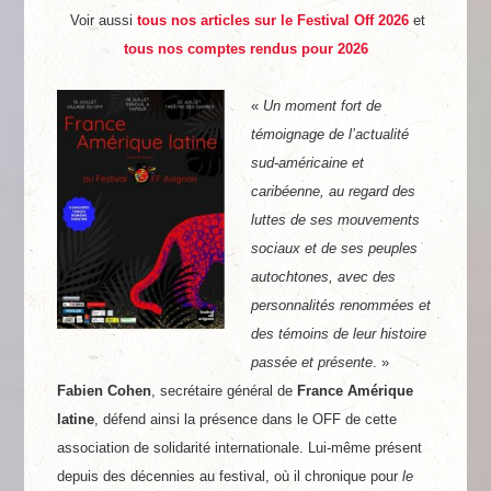
Voir aussi
tous nos articles sur le Festival Off 2026
et
tous nos comptes rendus pour 2026
«
Un moment fort de
témoignage de l’actualité
sud-américaine et
caribéenne, au regard des
luttes de ses mouvements
sociaux et de ses peuples
autochtones, avec des
personnalités renommées et
des témoins de leur histoire
passée et présente
. »
Fabien Cohen
, secrétaire général de
France Amérique
latine
, défend ainsi la présence dans le OFF de cette
association de solidarité internationale. Lui-même présent
depuis des décennies au festival, où il chronique pour
le