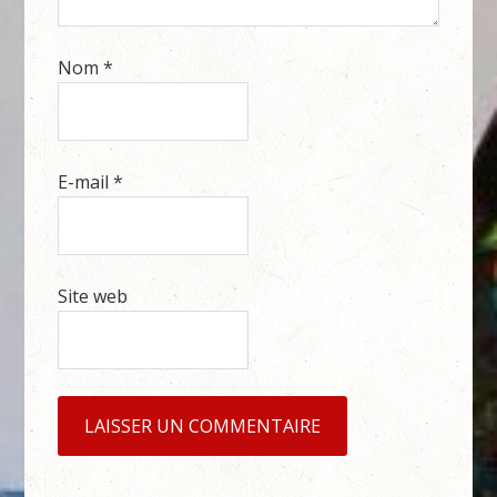
Nom
*
E-mail
*
Site web