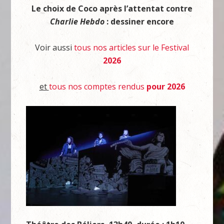
Le choix de Coco après l’attentat contre
Charlie Hebdo
: dessiner encore
Voir aussi
tous nos articles sur le Festival
2026
et
tous nos comptes rendus
pour 2026