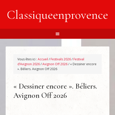
Classiqueenprovence
Vous êtes ici :
Accueil
/
Festivals 2026
/
Festival
d’Avignon 2026
/
Avignon Off 2026
/
« Dessiner encore
». Béliers. Avignon Off 2026
« Dessiner encore ». Béliers.
Avignon Off 2026