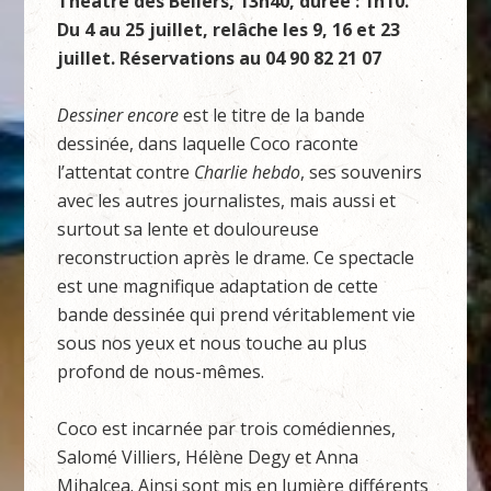
Théâtre des Béliers, 13h40, durée : 1h10.
Du 4 au 25 juillet, relâche les 9, 16 et 23
juillet. Réservations
au 04 90 82 21 07
Dessiner encore
est le titre de la bande
dessinée, dans laquelle Coco raconte
l’attentat contre
Charlie hebdo
, ses souvenirs
avec les autres journalistes, mais aussi et
surtout sa lente et douloureuse
reconstruction après le drame. Ce spectacle
est une magnifique adaptation de cette
bande dessinée qui prend véritablement vie
sous nos yeux et nous touche au plus
profond de nous-mêmes.
Coco est incarnée par trois comédiennes,
Salomé Villiers, Hélène Degy et Anna
Mihalcea. Ainsi sont mis en lumière différents