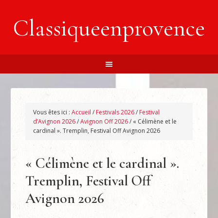
Classiqueenprovence
Vous êtes ici :
Accueil
/
Festivals 2026
/
Festival
d’Avignon 2026
/
Avignon Off 2026
/
« Célimène et le
cardinal ». Tremplin, Festival Off Avignon 2026
« Célimène et le cardinal ».
Tremplin, Festival Off
Avignon 2026