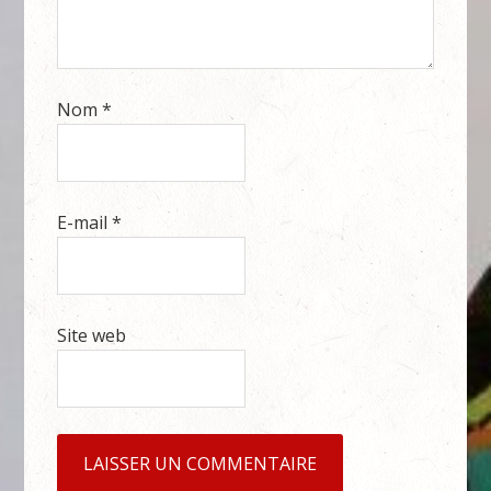
Nom
*
E-mail
*
Site web