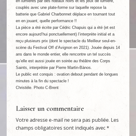
en lumières par des rideaux noirs et les jeux de lumière,
couplés avec une plate-forme sur laquelle repose la
batterie que Gabriel Charbonnet déplace en tournant tout
en en jouant, quelle performance !!
La pièce a été écrite par Cédric Chapuis qui a été (et est
encore aujourd’hui ponctuellement) l’interprète initial et a
reçu plusieurs prix (dont le spectacle du Meilleur seul-en-
scène du Festival Off d’Avignon en 2021). Jouée depuis 14
ans dans le monde entier, elle rencontre un tel succès
qu’elle est aussi jouée en soirée au théâtre des Corps
Saints, interprétée par Pierre Martin-Bànos.
Le public est conquis : ovation debout pendant de longues
minutes à la fin du spectacle !
Christèle. Photo C-Brent
Laisser un commentaire
Votre adresse e-mail ne sera pas publiée.
Les
champs obligatoires sont indiqués avec
*