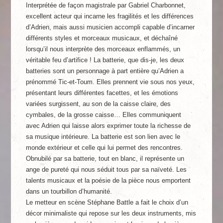
Interprétée de façon magistrale par Gabriel Charbonnet,
excellent acteur qui incarne les fragilités et les différences
d’Adrien, mais aussi musicien accompli capable d’incarner
différents styles et morceaux musicaux, et déchaîné
lorsqu’il nous interprète des morceaux enflammés, un
véritable feu d’artifice ! La batterie, que dis-je, les deux
batteries sont un personnage à part entière qu’Adrien a
prénommé Tic-et-Toum. Elles prennent vie sous nos yeux,
présentant leurs différentes facettes, et les émotions
variées surgissent, au son de la caisse claire, des
cymbales, de la grosse caisse… Elles communiquent
avec Adrien qui laisse alors exprimer toute la richesse de
sa musique intérieure. La batterie est son lien avec le
monde extérieur et celle qui lui permet des rencontres.
Obnubilé par sa batterie, tout en blanc, il représente un
ange de pureté qui nous séduit tous par sa naïveté. Les
talents musicaux et la poésie de la pièce nous emportent
dans un tourbillon d’humanité.
Le metteur en scène Stéphane Battle a fait le choix d’un
décor minimaliste qui repose sur les deux instruments, mis