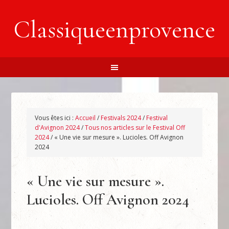
Classiqueenprovence
Vous êtes ici :
Accueil
/
Festivals 2024
/
Festival
d'Avignon 2024
/
Tous nos articles sur le Festival Off
2024
/
« Une vie sur mesure ». Lucioles. Off Avignon
2024
« Une vie sur mesure ».
Lucioles. Off Avignon 2024