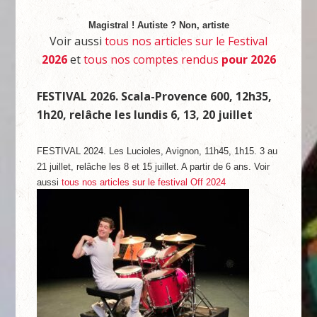
Magistral ! Autiste ? Non, artiste
Voir aussi
tous nos articles sur le Festival
2026
et
tous nos comptes rendus
pour 2026
FESTIVAL 2026. Scala-Provence 600, 12h35,
1h20, relâche les lundis 6, 13, 20 juillet
FESTIVAL 2024. Les Lucioles, Avignon, 11h45, 1h15. 3 au
21 juillet, relâche les 8 et 15 juillet. A partir de 6 ans. Voir
aussi
tous nos articles sur le festival Off 2024