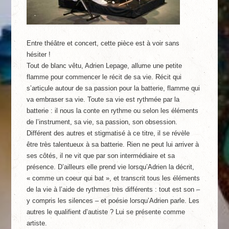
Entre théâtre et concert, cette pièce est à voir sans
hésiter !
Tout de blanc vêtu, Adrien Lepage, allume une petite
flamme pour commencer le récit de sa vie. Récit qui
s’articule autour de sa passion pour la batterie, flamme qui
va embraser sa vie. Toute sa vie est rythmée par la
batterie : il nous la conte en rythme ou selon les éléments
de l’instrument, sa vie, sa passion, son obsession.
Différent des autres et stigmatisé à ce titre, il se révèle
être très talentueux à sa batterie. Rien ne peut lui arriver à
ses côtés, il ne vit que par son intermédiaire et sa
présence. D’ailleurs elle prend vie lorsqu’Adrien la décrit,
« comme un coeur qui bat », et transcrit tous les éléments
de la vie à l’aide de rythmes très différents : tout est son –
y compris les silences – et poésie lorsqu’Adrien parle. Les
autres le qualifient d’autiste ? Lui se présente comme
artiste.