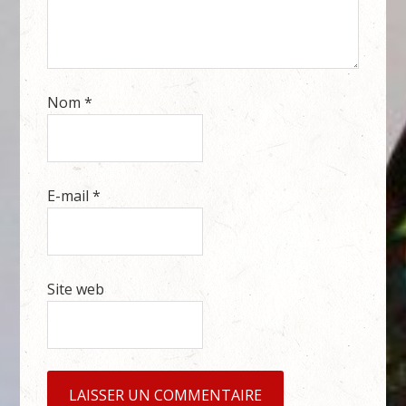
Nom
*
E-mail
*
Site web