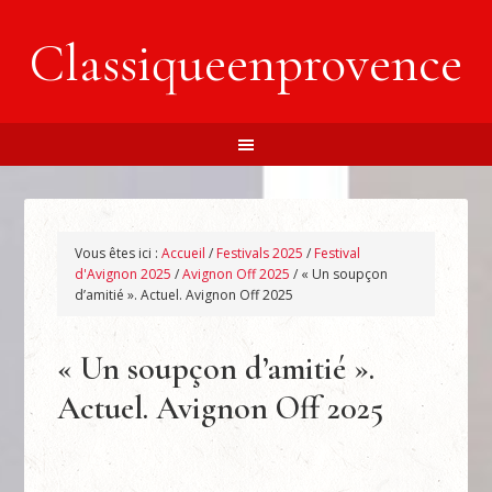
Classiqueenprovence
Vous êtes ici :
Accueil
/
Festivals 2025
/
Festival
d'Avignon 2025
/
Avignon Off 2025
/
« Un soupçon
d’amitié ». Actuel. Avignon Off 2025
« Un soupçon d’amitié ».
Actuel. Avignon Off 2025