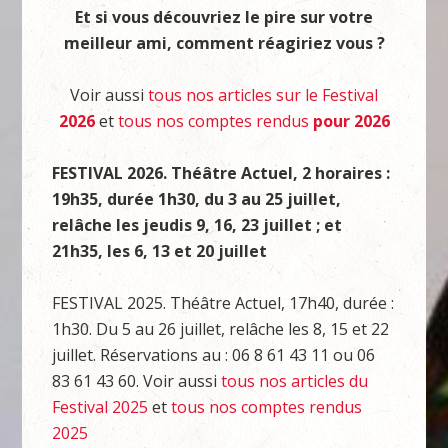
Et si vous découvriez le pire sur votre
meilleur ami, comment réagiriez vous ?
Voir aussi
tous nos articles sur le Festival
2026
et
tous nos comptes rendus
pour 2026
FESTIVAL 2026. Théâtre Actuel, 2 horaires :
19h35, durée 1h30, du 3 au 25 juillet,
relâche les jeudis 9, 16, 23 juillet ; et
21h35, les 6, 13 et 20 juillet
FESTIVAL 2025. Théâtre Actuel, 17h40, durée :
1h30. Du 5 au 26 juillet, relâche les 8, 15 et 22
juillet. Réservations au : 06 8 61 43 11 ou 06
83 61 43 60. Voir aussi
tous nos articles du
Festival 2025
et
tous nos comptes rendus
2025