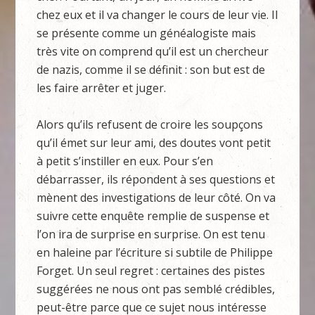
chez eux et il va changer le cours de leur vie. Il
se présente comme un généalogiste mais
très vite on comprend qu’il est un chercheur
de nazis, comme il se définit : son but est de
les faire arrêter et juger.
Alors qu’ils refusent de croire les soupçons
qu’il émet sur leur ami, des doutes vont petit
à petit s’instiller en eux. Pour s’en
débarrasser, ils répondent à ses questions et
mènent des investigations de leur côté. On va
suivre cette enquête remplie de suspense et
l’on ira de surprise en surprise. On est tenu
en haleine par l’écriture si subtile de Philippe
Forget. Un seul regret : certaines des pistes
suggérées ne nous ont pas semblé crédibles,
peut-être parce que ce sujet nous intéresse