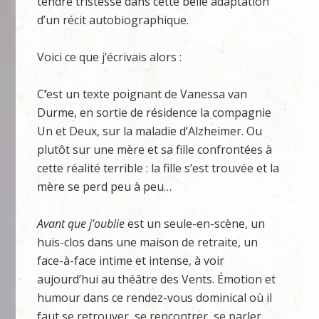
tendre tristesse dans cette belle adaptation
d’un récit autobiographique.
Voici ce que j’écrivais alors :
C
’
est un texte poignant de Vanessa van
Durme, en sortie de résidence la compagnie
Un et Deux, sur la maladie d’Alzheimer. Ou
plutôt sur une mère et sa fille confrontées à
cette réalité terrible : la fille s’est trouvée et la
mère se perd peu à peu…
Avant que j’oublie
est un seule-en-scène, un
huis-clos dans une maison de retraite, un
face-à-face intime et intense, à voir
aujourd’hui au théâtre des Vents. Émotion et
humour dans ce rendez-vous dominical où il
faut se retrouver, se rencontrer, se parler,