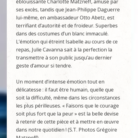
éblouissante Charlotte Matzneff, amuse par
ses excès, tandis que Jean-Philippe Daguerre
lui-même, en ambassadeur Otto Abetz, est
terrifiant d’autorité et de froideur. Superbes
dans des costumes d’un blanc immaculé.
L’émotion qui étreint Isabelle au cours de ce
repas, Julie Cavanna sait à la perfection la
transmettre à son public jusqu’au dernier
geste d’amour si tendre.
Un moment d’intense émotion tout en
délicatesse : il faut être humain, quelle que
soit la difficulté, même dans les circonstances
les plus périlleuses. « Faisons que le courage
soit plus fort que la peur » est la belle devise
à retenir de cette pièce et à mettre en œuvre
dans notre quotidien ! (S.T. Photos Grégoire
Matzneff)