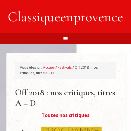
Classiqueenprovence
Vous êtes ici :
Accueil
/
Festivals
/
Off 2018 : nos
critiques, titres A – D
Off 2018 : nos critiques, titres
A – D
Toutes nos critiques