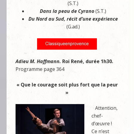
(S.T.)
Dans la peau de Cyrano
(S.T.)
Du Nord au Sud, récit d’une expérience
(G.ad.)
Adieu M. Haffmann.
Roi René, durée 1h30.
Programme page 364
« Que le courage soit plus fort que la peur
»
Attention,
chef-
d’œuvre !
Ce n’est