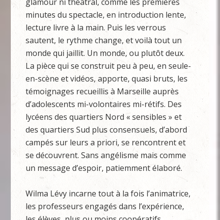
glamour ni théâtral, comme les premières
minutes du spectacle, en introduction lente,
lecture livre à la main. Puis les verrous
sautent, le rythme change, et voilà tout un
monde qui jaillit. Un monde, ou plutôt deux.
La pièce qui se construit peu à peu, en seule-
en-scène et vidéos, apporte, quasi bruts, les
témoignages recueillis à Marseille auprès
d’adolescents mi-volontaires mi-rétifs. Des
lycéens des quartiers Nord « sensibles » et
des quartiers Sud plus consensuels, d’abord
campés sur leurs a priori, se rencontrent et
se découvrent. Sans angélisme mais comme
un message d’espoir, patiemment élaboré.
Wilma Lévy incarne tout à la fois l’animatrice,
les professeurs engagés dans l’expérience,
les élèves, plus ou moins coopératifs…