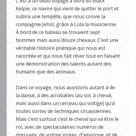
C’est à un beau voyage à bord du Black
Kelpie, ce navire qui vient de quitter le port et
subira une tempête, que nous convie la
compagnie Jehol, grâce à Lola la musicienne.
À bord de ce bateau se trouvent sept
hommes mais aussi douze chevaux. C’est une
véritable histoire poétique qui nous est
racontée et qui nous fait rêver tout en faisant
une démonstration des talents autant des
humains que des animaux.
Dans ce voyage, nous assistons autant à de
la danse, à des acrobaties (au sol, à cheval,
mais aussi dans un cerceau qui voltige) qu’à
toutes sortes de techniques circassiennes.
Mais c’est surtout c’est le cheval qui va être le
roi, avec de spectaculaires numéros de
dressage, de voltige jockey, d’amazone, et de