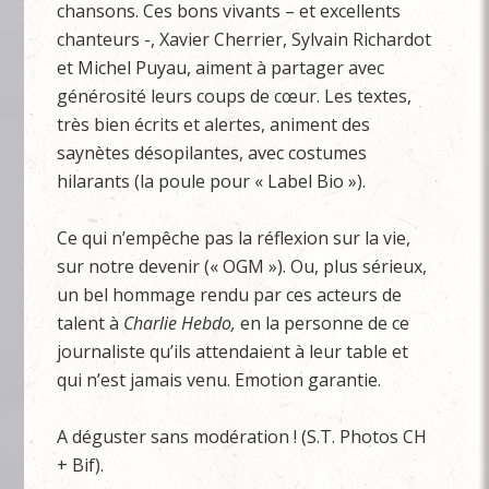
chansons. Ces bons vivants – et excellents
chanteurs -, Xavier Cherrier, Sylvain Richardot
et Michel Puyau, aiment à partager avec
générosité leurs coups de cœur. Les textes,
très bien écrits et alertes, animent des
saynètes désopilantes, avec costumes
hilarants (la poule pour « Label Bio »).
Ce qui n’empêche pas la réflexion sur la vie,
sur notre devenir (« OGM »). Ou, plus sérieux,
un bel hommage rendu par ces acteurs de
talent à
Charlie
Hebdo,
en la personne de ce
journaliste qu’ils attendaient à leur table et
qui n’est jamais venu. Emotion garantie.
A déguster sans modération ! (S.T. Photos CH
+ Bif).