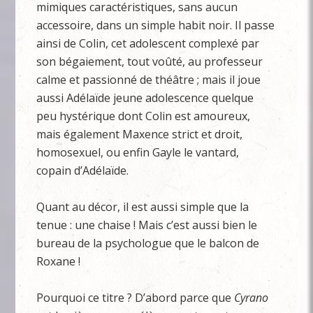
mimiques caractéristiques, sans aucun
accessoire, dans un simple habit noir. Il passe
ainsi de Colin, cet adolescent complexé par
son bégaiement, tout voûté, au professeur
calme et passionné de théâtre ; mais il joue
aussi Adélaïde jeune adolescence quelque
peu hystérique dont Colin est amoureux,
mais également Maxence strict et droit,
homosexuel, ou enfin Gayle le vantard,
copain d’Adélaïde.
Quant au décor, il est aussi simple que la
tenue : une chaise ! Mais c’est aussi bien le
bureau de la psychologue que le balcon de
Roxane !
Pourquoi ce titre ? D’abord parce que
Cyrano