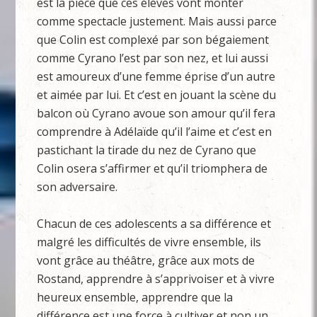
est la pièce que ces élèves vont monter
comme spectacle justement. Mais aussi parce
que Colin est complexé par son bégaiement
comme Cyrano l’est par son nez, et lui aussi
est amoureux d’une femme éprise d’un autre
et aimée par lui. Et c’est en jouant la scène du
balcon où Cyrano avoue son amour qu’il fera
comprendre à Adélaïde qu’il l’aime et c’est en
pastichant la tirade du nez de Cyrano que
Colin osera s’affirmer et qu’il triomphera de
son adversaire.
Chacun de ces adolescents a sa différence et
malgré les difficultés de vivre ensemble, ils
vont grâce au théâtre, grâce aux mots de
Rostand, apprendre à s’apprivoiser et à vivre
heureux ensemble, apprendre que la
différence est une force à cultiver et non un