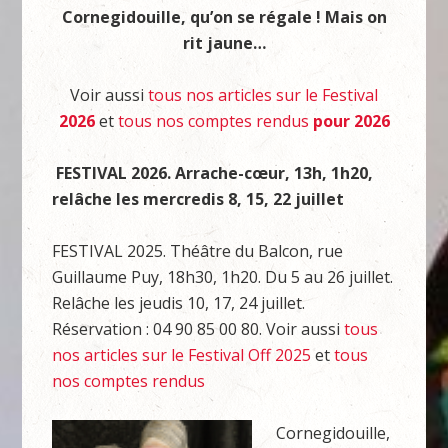
Cornegidouille, qu’on se régale ! Mais on
rit jaune…
Voir aussi
tous nos articles sur le Festival
2026
et
tous nos comptes rendus
pour 2026
FESTIVAL 2026. Arrache-cœur, 13h, 1h20,
relâche les mercredis 8, 15, 22 juillet
FESTIVAL 2025. Théâtre du Balcon, rue
Guillaume Puy, 18h30, 1h20. Du 5 au 26 juillet.
Relâche les jeudis 10, 17, 24 juillet.
Réservation : 04 90 85 00 80. Voir aussi
tous
nos articles sur le Festival Off 2025
et
tous
nos comptes rendus
Cornegidouille,