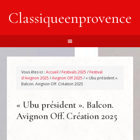
Classiqueenprovence
Vous êtes ici :
Accueil
/
Festivals 2025
/
Festival
d'Avignon 2025
/
Avignon Off 2025
/
« Ubu président ».
Balcon. Avignon Off. Création 2025
« Ubu président ». Balcon.
Avignon Off. Création 2025