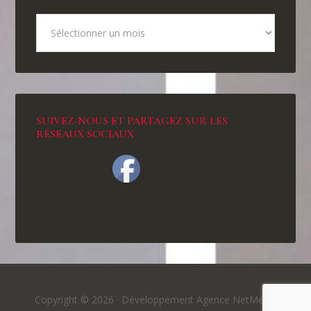
SUIVEZ-NOUS ET PARTAGEZ SUR LES
RÉSEAUX SOCIAUX
Copyright © 2026 ·
Développement Agence NetMédia