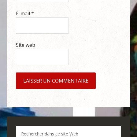
E-mail
*
Site web