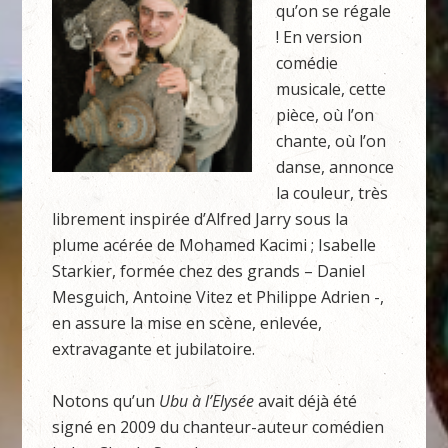
qu’on se régale
! En version
comédie
musicale, cette
pièce, où l’on
chante, où l’on
danse, annonce
la couleur, très
librement inspirée d’Alfred Jarry sous la
plume acérée de Mohamed Kacimi ; Isabelle
Starkier, formée chez des grands – Daniel
Mesguich, Antoine Vitez et Philippe Adrien -,
en assure la mise en scène, enlevée,
extravagante et jubilatoire.
Notons qu’un
Ubu à l’Elysée
avait déjà été
signé en 2009 du chanteur-auteur comédien