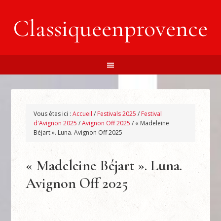
Classiqueenprovence
Vous êtes ici :
Accueil
/
Festivals 2025
/
Festival
d'Avignon 2025
/
Avignon Off 2025
/
« Madeleine
Béjart ». Luna. Avignon Off 2025
« Madeleine Béjart ». Luna.
Avignon Off 2025