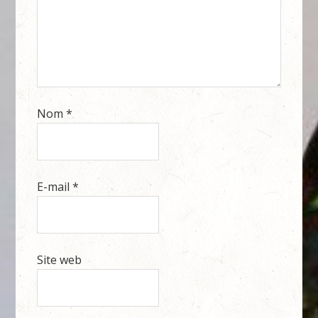
Nom
*
E-mail
*
Site web