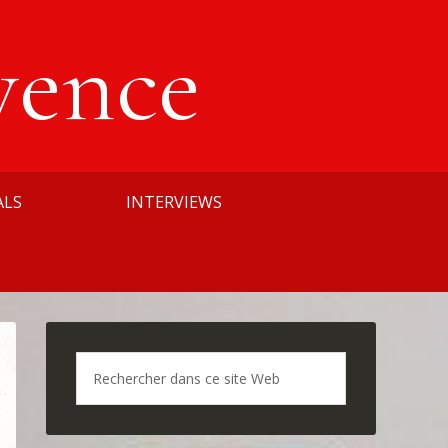
vence
ALS
INTERVIEWS