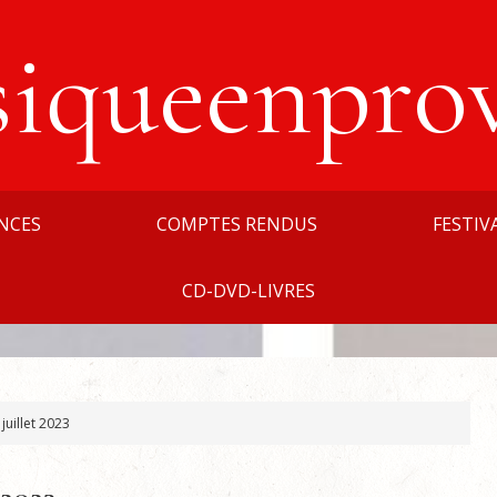
siqueenpro
NCES
COMPTES RENDUS
FESTIV
CD-DVD-LIVRES
juillet 2023