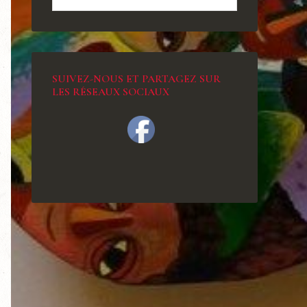
SUIVEZ-NOUS ET PARTAGEZ SUR
LES RÉSEAUX SOCIAUX