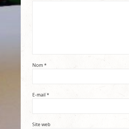
Nom
*
E-mail
*
Site web