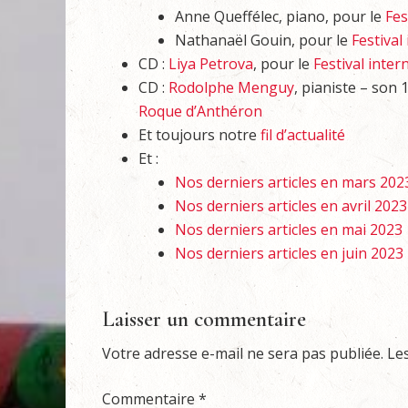
Anne Queffélec, piano, pour le
Fes
Nathanaël Gouin, pour le
Festival
CD :
Liya Petrova
, pour le
Festival inte
CD :
Rodolphe Menguy
, pianiste – son 
Roque d’Anthéron
Et toujours notre
fil d’actualité
Et :
Nos derniers articles en mars 202
Nos derniers articles en avril 2023
Nos derniers articles en mai 2023
Nos derniers articles en juin 2023
Laisser un commentaire
Votre adresse e-mail ne sera pas publiée.
Le
Commentaire
*