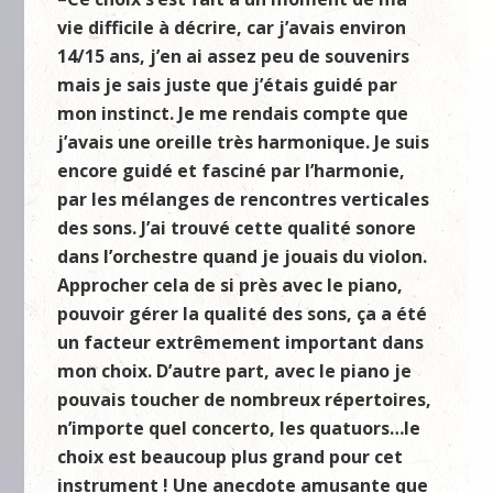
vie difficile à décrire, car j’avais environ
14/15 ans, j’en ai assez peu de souvenirs
mais je sais juste que j’étais guidé par
mon instinct. Je me rendais compte que
j’avais une oreille très harmonique. Je suis
encore guidé et fasciné par l’harmonie,
par les mélanges de rencontres verticales
des sons. J’ai trouvé cette qualité sonore
dans l’orchestre quand je jouais du violon.
Approcher cela de si près avec le piano,
pouvoir gérer la qualité des sons, ça a été
un facteur extrêmement important dans
mon choix. D’autre part, avec le piano je
pouvais toucher de nombreux répertoires,
n’importe quel concerto, les quatuors…le
choix est beaucoup plus grand pour cet
instrument ! Une anecdote amusante que