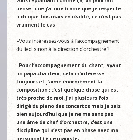
vous répondant comme ça, on pourrait
penser que j’ai une trame que je respecte
à chaque fois mais en réalité, ce n’est pas
vraiment le cas !
–
Vous intéressez-vous à l’accompagnement
du lied, sinon à la direction d’orchestre ?
–
Pour l’accompagnement du chant, ayant
un papa chanteur, cela m’intéresse
toujours et j’aime énormément la
composition ; c
’
est quelque chose qui est
très proche de moi. J’ai plusieurs fois
dirigé du piano des concertos mais je sais
bien aujourd’hui que je ne me sens pas
une âme de chef d’orchestre, c’est une
discipline qui n’est pas en phase avec ma
personnalité de pianiste.