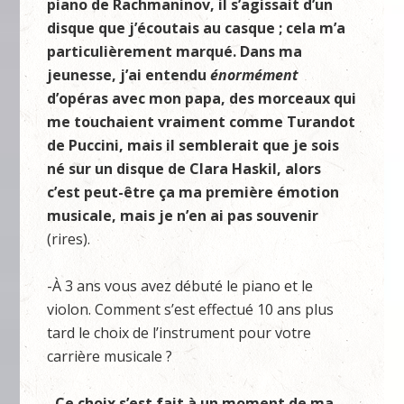
piano de Rachmaninov, il s’agissait d’un
disque que j’écoutais au casque ; cela m’a
particulièrement marqué. Dans ma
jeunesse, j’ai entendu
énormément
d’opéras avec mon papa, des morceaux qui
me touchaient vraiment comme Turandot
de Puccini, mais il semblerait que je sois
né sur un disque de Clara Haskil, alors
c’est peut-être ça ma première émotion
musicale, mais je n’en ai pas souvenir
(rires).
-À 3 ans vous avez débuté le piano et le
violon. Comment s’est effectué 10 ans plus
tard le choix de l’instrument pour votre
carrière musicale ?
–
Ce choix s’est fait à un moment de ma