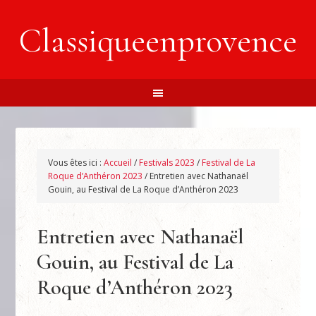
Classiqueenprovence
Vous êtes ici :
Accueil
/
Festivals 2023
/
Festival de La
Roque d’Anthéron 2023
/
Entretien avec Nathanaël
Gouin, au Festival de La Roque d’Anthéron 2023
Entretien avec Nathanaël
Gouin, au Festival de La
Roque d’Anthéron 2023