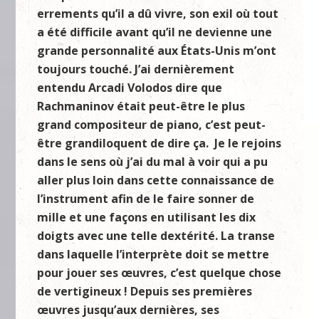
errements qu’il a dû vivre, son exil où tout
a été difficile avant qu’il ne devienne une
grande personnalité aux États-Unis m’ont
toujours touché. J’ai dernièrement
entendu Arcadi Volodos dire que
Rachmaninov était peut-être le plus
grand compositeur de piano, c’est peut-
être grandiloquent de dire ça. Je le rejoins
dans le sens où j’ai du mal à voir qui a pu
aller plus loin dans cette connaissance de
l’instrument afin de le faire sonner de
mille et une façons en utilisant les dix
doigts avec une telle dextérité. La transe
dans laquelle l’interprète doit se mettre
pour jouer ses œuvres, c’est quelque chose
de vertigineux ! Depuis ses premières
œuvres jusqu’aux dernières, ses