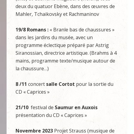
deux du quatuor Ebène, dans des œuvres de
Mahler, Tchaikovsky et Rachmaninov
19/8 Romans :
« Branle bas de chaussures »
dans les jardins du musée, avec un
programme éclectique préparé par Astrig
Siranossian, directrice artistique. (Brahms à 4
mains, programme texte/musique autour de
la chaussure…)
8 /11
concert
salle Cortot
pour la sortie du
CD « Caprices »
21/10
festival de
Saumur en Auxois
présentation du CD « Caprices »
Novembre 2023
Projet Strauss (musique de