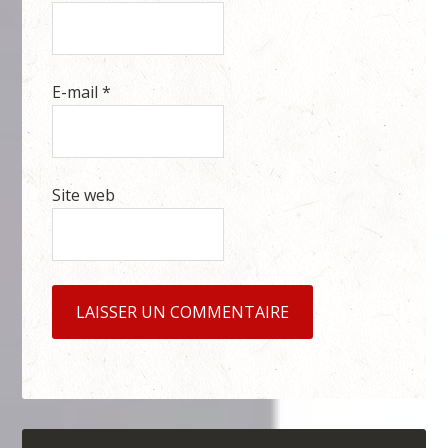
E-mail
*
Site web