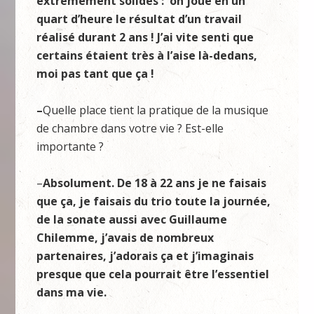
extrêmement solides : on joue en un
quart d’heure le résultat d’un travail
réalisé durant 2 ans ! J’ai vite senti que
certains étaient très à l’aise là-dedans,
moi pas tant que ça !
–
Quelle place tient la pratique de la musique
de chambre dans votre vie ? Est-elle
importante ?
–
Absolument. De 18 à 22 ans je ne faisais
que ça, je faisais du trio toute la journée,
de la sonate aussi avec Guillaume
Chilemme, j’avais de nombreux
partenaires, j’adorais ça et j’imaginais
presque que cela pourrait être l’essentiel
dans ma vie.