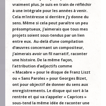
vraiment plus. Je suis en train de réfléchir
à une intégrale pour les années à venir.
Cela m’intéresse si derrière j’y donne du
sens. Même si cela peut paraître un peu
présomptueux, j’aimerais que tous mes
projets soient sous-tendus par un lien
entre eux. Au-delà d’une compilation
d’œuvres concernant un compositeur,
j’aimerais avoir un fil narratif, raconter
une histoire. De la même façon,
l’attribution d’adjectifs comme
« Macabre » pour le disque de Franz Liszt
ou « Sans Paroles » pour Georges Bizet,
ont pour objectif de donner du sens aux
enregistrements. Le disque qui sort à la
rentrée et qui va s’appeler « Caprices »
sous-tend la même idée de raconter une