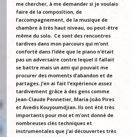
me chercher, à me demander si je voulais
faire de la composition, de
l’accompagnement, de la musique de
chambre à très haut niveau, ou peut-être
même du solo. Ce sont des rencontres
tardives dans mon parcours qui m’ont
conforté dans l’idée que le piano n’était
pas un adversaire contre lequel il fallait
se battre mais un ami qui pouvait me
procurer des moments d’abandon et de
partages. J’en ai fait l’expérience assez
tardivement grâce à des gens comme
Jean-Claude Pennetier,
Maria-Jo
ão Pires
et Avedis Kouyoumdjian. Ils ont été très
importants pour moi et m’ont donné de
nombreuses clés techniques et
instrumentales que j’ai découvertes très