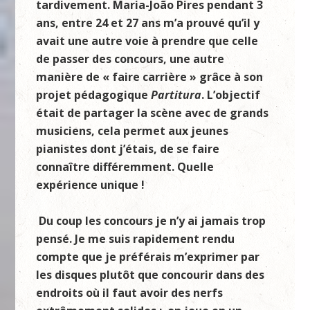
tardivement.
Maria-Jo
ão Pires
pendant 3
ans, entre 24 et 27 ans m’a prouvé qu’il y
avait une autre voie à prendre que celle
de passer des concours, une autre
manière de « faire carrière » grâce à son
projet pédagogique
Partitura
. L’objectif
était de partager la scène avec de grands
musiciens, cela permet aux jeunes
pianistes dont j’étais, de se faire
connaître différemment. Quelle
expérience unique !
Du coup les concours je n’y ai jamais trop
pensé. Je me suis rapidement rendu
compte que je préférais m’exprimer par
les disques plutôt que concourir dans des
endroits où il faut avoir des nerfs