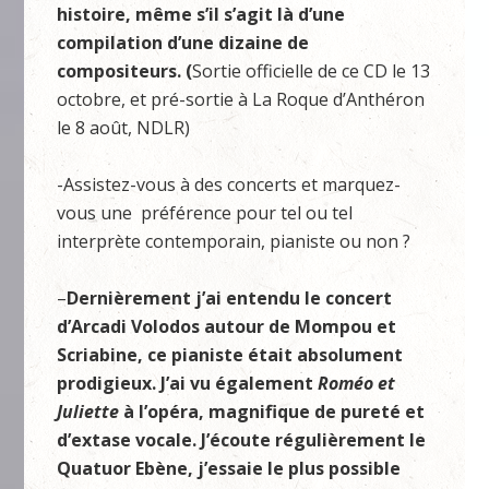
histoire, même s’il s’agit là d’une
compilation d’une dizaine de
compositeurs. (
Sortie officielle de ce CD le 13
octobre, et pré-sortie à La Roque d’Anthéron
le 8 août, NDLR)
-Assistez-vous à des concerts et marquez-
vous une préférence pour tel ou tel
interprète contemporain, pianiste ou non ?
–
Dernièrement j’ai entendu le concert
d’Arcadi Volodos autour de Mompou et
Scriabine, ce pianiste était absolument
prodigieux. J’ai vu également
Roméo et
Juliette
à l’opéra, magnifique de pureté et
d’extase vocale. J’écoute régulièrement le
Quatuor Ebène, j’essaie le plus possible