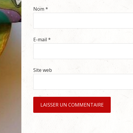
Nom
*
E-mail
*
Site web