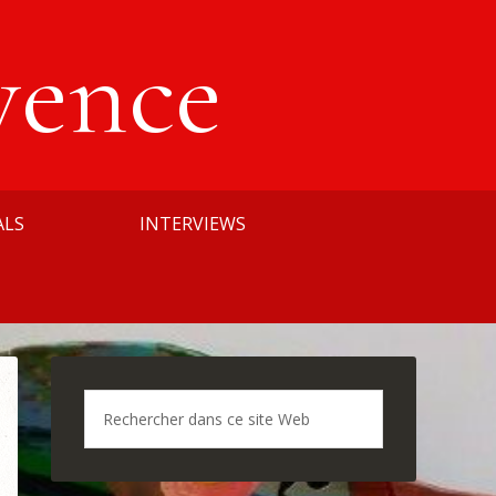
vence
ALS
INTERVIEWS