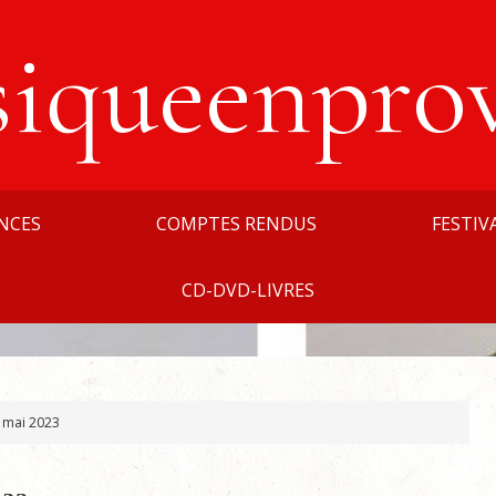
siqueenpro
NCES
COMPTES RENDUS
FESTIV
CD-DVD-LIVRES
: mai 2023