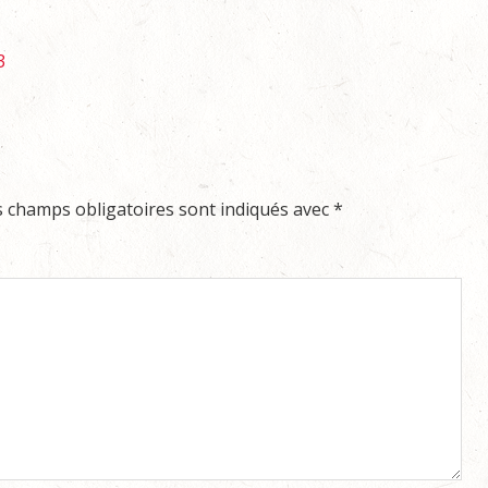
3
s champs obligatoires sont indiqués avec
*