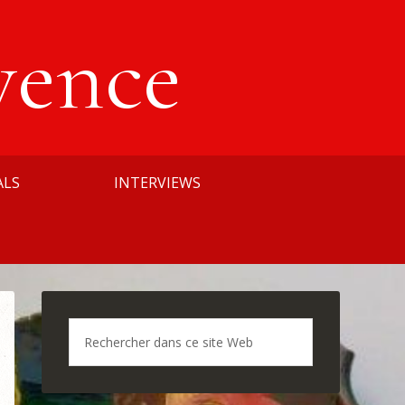
vence
ALS
INTERVIEWS