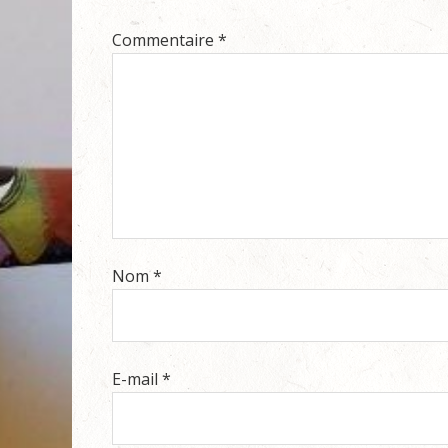
Commentaire
*
Nom
*
E-mail
*