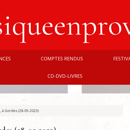
siqueenpro
NCES
COMPTES RENDUS
FESTIV
CD-DVD-LIVRES
 à Gordes (28-05-2023)