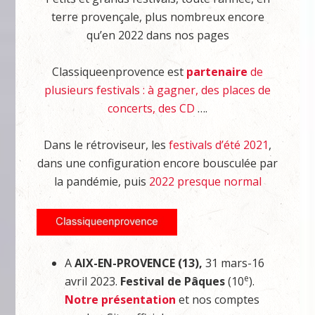
terre provençale, plus nombreux encore
qu’en 2022 dans nos pages
Classiqueenprovence est
partenaire
de
plusieurs festivals : à gagner, des places de
concerts, des CD
….
Dans le rétroviseur, les
festivals d’été 2021
,
dans une configuration encore bousculée par
la pandémie, puis
2022 presque normal
A
AIX-EN-PROVENCE (13),
31 mars-16
e
avril 2023.
Festival de Pâques
(10
).
Notre présentation
et nos comptes