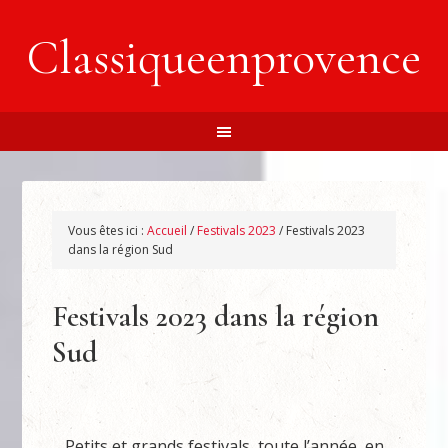
Classiqueenprovence
Vous êtes ici :
Accueil
/
Festivals 2023
/
Festivals 2023
dans la région Sud
Festivals 2023 dans la région
Sud
Petits et grands festivals, toute l’année, en