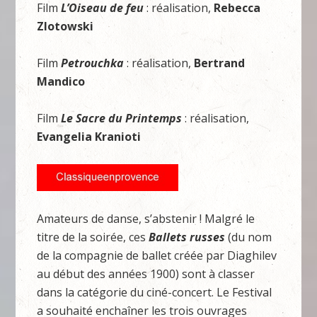
Film
L’Oiseau de feu
: réalisation,
Rebecca
Zlotowski
Film
Petrouchka
: réalisation,
Bertrand
Mandico
Film
Le Sacre du Printemps
: réalisation,
Evangelia Kranioti
Amateurs de danse, s’abstenir ! Malgré le
titre de la soirée, ces
Ballets russes
(du nom
de la compagnie de ballet créée par Diaghilev
au début des années 1900) sont à classer
dans la catégorie du ciné-concert. Le Festival
a souhaité enchaîner les trois ouvrages