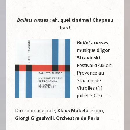
Ballets russes
: ah, quel cinéma ! Chapeau
bas !
Ballets russes
,
musique
d’Igor
Stravinski
,
Festival d’Aix-en-
Provence au
Stadium de
Vitrolles (11
juillet 2023)
Direction musicale,
Klaus Mäkelä
. Piano,
Giorgi Gigashvili
.
Orchestre de Paris