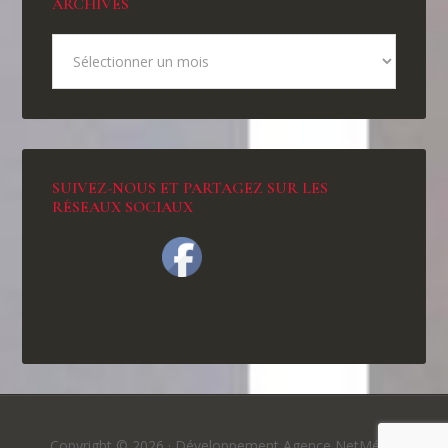
ARCHIVES
SUIVEZ-NOUS ET PARTAGEZ SUR LES
RÉSEAUX SOCIAUX
Copyright © 2026 ·
Développement Agence NetMédia