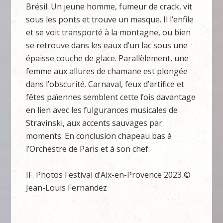
Brésil. Un jeune homme, fumeur de crack, vit
sous les ponts et trouve un masque. Il l’enfile
et se voit transporté à la montagne, ou bien
se retrouve dans les eaux d’un lac sous une
épaisse couche de glace. Parallèlement, une
femme aux allures de chamane est plongée
dans l’obscurité. Carnaval, feux d’artifice et
fêtes païennes semblent cette fois davantage
en lien avec les fulgurances musicales de
Stravinski, aux accents sauvages par
moments. En conclusion chapeau bas à
l’Orchestre de Paris et à son chef.
IF. Photos Festival d’Aix-en-Provence 2023 ©
Jean-Louis Fernandez