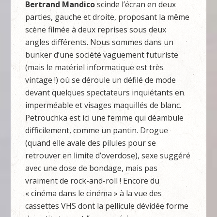
Bertrand Mandico
scinde l’écran en deux
parties, gauche et droite, proposant la même
scène filmée à deux reprises sous deux
angles différents. Nous sommes dans un
bunker d’une société vaguement futuriste
(mais le matériel informatique est très
vintage !) où se déroule un défilé de mode
devant quelques spectateurs inquiétants en
imperméable et visages maquillés de blanc.
Petrouchka est ici une femme qui déambule
difficilement, comme un pantin. Drogue
(quand elle avale des pilules pour se
retrouver en limite d’overdose), sexe suggéré
avec une dose de bondage, mais pas
vraiment de rock-and-roll ! Encore du
« cinéma dans le cinéma » à la vue des
cassettes VHS dont la pellicule dévidée forme