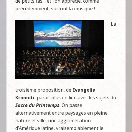
de petits tas… et l’on apprécie, comme
précédemment, surtout la musique !
La
troisième proposition, de
Evangelia
Kranioti
, paraît plus en lien avec les sujets du
Sacre du Printemps
. On passe
alternativement entre paysages en pleine
nature et ville, une agglomération
d’Amérique latine, vraisemblablement le