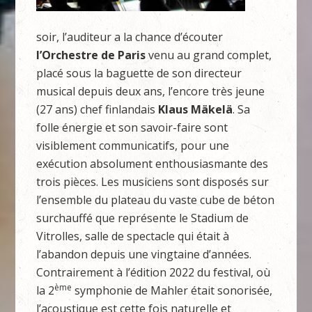
soir, l’auditeur a la chance d’écouter
l’Orchestre de Paris
venu au grand complet,
placé sous la baguette de son directeur
musical depuis deux ans, l’encore très jeune
(27 ans) chef finlandais
Klaus Mäkelä
. Sa
folle énergie et son savoir-faire sont
visiblement communicatifs, pour une
exécution absolument enthousiasmante des
trois pièces. Les musiciens sont disposés sur
l’ensemble du plateau du vaste cube de béton
surchauffé que représente le Stadium de
Vitrolles, salle de spectacle qui était à
l’abandon depuis une vingtaine d’années.
Contrairement à l’édition 2022 du festival, où
ème
la 2
symphonie de Mahler était sonorisée,
l’acoustique est cette fois naturelle et