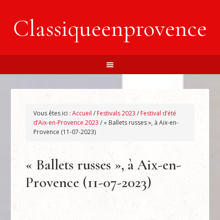
Classiqueenprovence
Vous êtes ici :
Accueil
/
Festivals 2023
/
Festival d’été
d’Aix-en-Provence 2023
/
« Ballets russes », à Aix-en-
Provence (11-07-2023)
« Ballets russes », à Aix-en-
Provence (11-07-2023)