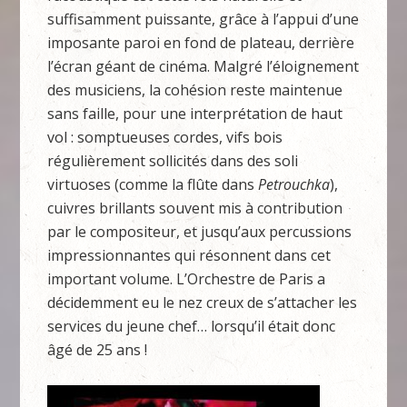
suffisamment puissante, grâce à l’appui d’une
imposante paroi en fond de plateau, derrière
l’écran géant de cinéma. Malgré l’éloignement
des musiciens, la cohésion reste maintenue
sans faille, pour une interprétation de haut
vol : somptueuses cordes, vifs bois
régulièrement sollicités dans des soli
virtuoses (comme la flûte dans
Petrouchka
),
cuivres brillants souvent mis à contribution
par le compositeur, et jusqu’aux percussions
impressionnantes qui résonnent dans cet
important volume. L’Orchestre de Paris a
décidemment eu le nez creux de s’attacher les
services du jeune chef… lorsqu’il était donc
âgé de 25 ans !