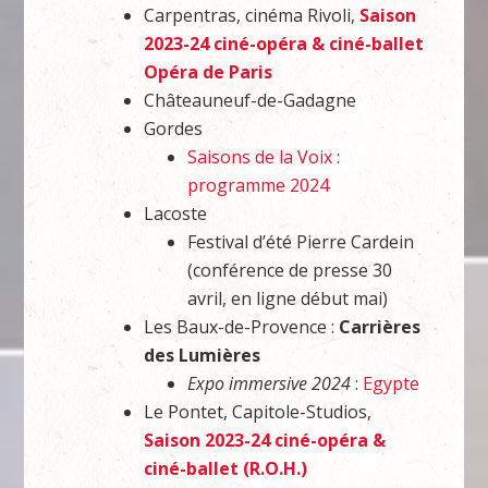
Carpentras, cinéma Rivoli,
Saison
2023-24 ciné-opéra & ciné-ballet
Opéra de Paris
Châteauneuf-de-Gadagne
Gordes
Saisons de la Voix :
programme 2024
Lacoste
Festival d’été Pierre Cardein
(conférence de presse 30
avril, en ligne début mai)
Les Baux-de-Provence :
Carrières
des Lumières
Expo immersive 2024
:
Egypte
Le Pontet, Capitole-Studios,
Saison 2023-24 ciné-opéra &
ciné-ballet (R.O.H.)