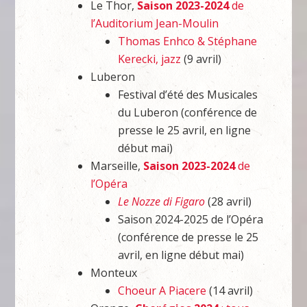
Le Thor,
Saison 2023-2024
de
l’Auditorium Jean-Moulin
Thomas Enhco & Stéphane
Kerecki, jazz
(9 avril)
Luberon
Festival d’été des Musicales
du Luberon (conférence de
presse le 25 avril, en ligne
début mai)
Marseille,
Saison 2023-2024
de
l’Opéra
Le Nozze di Figaro
(28 avril)
Saison 2024-2025 de l’Opéra
(conférence de presse le 25
avril, en ligne début mai)
Monteux
Choeur A Piacere
(14 avril)