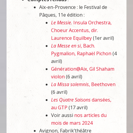
Aix-en-Provence : le Festival de
Pâques, 11e édition :
Le Messie.
Insula Orchestra,
Choeur Accentus, dir.
Laurence Equilbey
(1er avril)
La Messe en si
, Bach.
Pygmalion, Raphaël Pichon
(4
avril)
Génération@Aix, Gil Shaham
violon
(6 avril)
La Missa solemnis
, Beethoven
(6 avril)
Les Quatre Saisons
dansées,
au GTP
(17 avril)
Voir aussi
nos articles du
mois de mars 2024
Avignon, Fabrik’théâtre