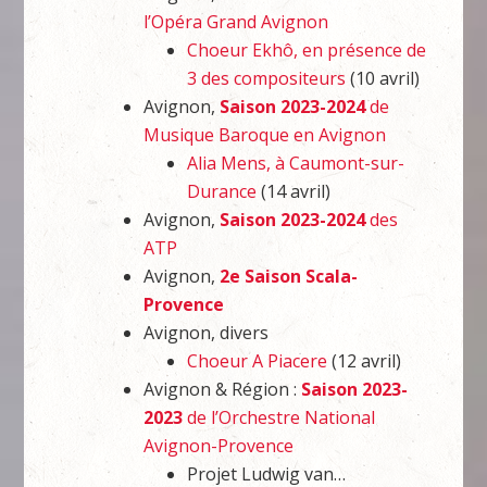
l’Opéra Grand Avignon
Choeur Ekhô, en présence de
3 des compositeurs
(10 avril)
Avignon,
Saison 2023-2024
de
Musique Baroque en Avignon
Alia Mens, à Caumont-sur-
Durance
(14 avril)
Avignon,
Saison 2023-2024
des
ATP
Avignon,
2e Saison Scala-
Provence
Avignon, divers
Choeur A Piacere
(12 avril)
Avignon & Région :
Saison 2023-
2023
de l’Orchestre National
Avignon-Provence
Projet Ludwig van…