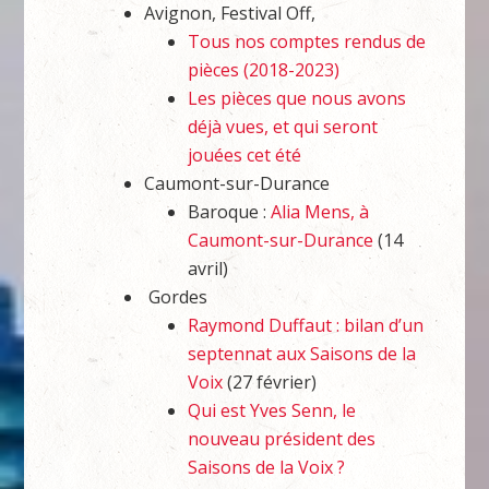
Avignon, Festival Off,
Tous nos comptes rendus de
pièces (2018-2023)
Les pièces que nous avons
déjà vues, et qui seront
jouées cet été
Caumont-sur-Durance
Baroque :
Alia Mens, à
Caumont-sur-Durance
(14
avril)
Gordes
Raymond Duffaut : bilan d’un
septennat aux Saisons de la
Voix
(27 février)
Qui est Yves Senn, le
nouveau président des
Saisons de la Voix ?