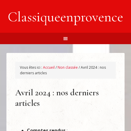
Classiqueenprovence
Vous êtes ici :
Accueil
/
Non classée
/
Avril 2024 : nos
derniers articles
Avril 2024 : nos derniers
articles
Comptes rendus
: