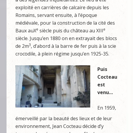
exploité en carrières de calcaire depuis les
Romains, servant ensuite, à l’époque
médiévale, pour la construction de la cité des
e
e
Baux auX
siècle puis du château au XIII
siècle. Jusqu’en 1880 on en extrayait des blocs
3
de 2m
, d’abord à la barre de fer puis à la scie
crocodile, à plein régime jusqu’en 1925-35.
Puis
Cocteau
est
venu…
En 1959,
émerveillé par la beauté des lieux et de leur
environnement, Jean Cocteau décide d’y