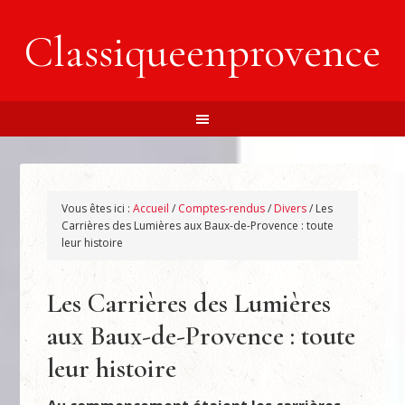
Classiqueenprovence
Vous êtes ici :
Accueil
/
Comptes-rendus
/
Divers
/
Les
Carrières des Lumières aux Baux-de-Provence : toute
leur histoire
Les Carrières des Lumières
aux Baux-de-Provence : toute
leur histoire