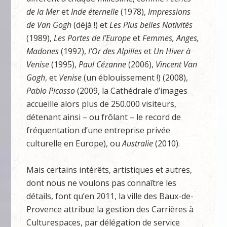
de la Mer
et
Inde éternelle
(1978),
Impressions
de Van Gogh
(déjà !) et
Les Plus belles Nativités
(1989),
Les Portes de l’Europe
et
Femmes, Anges,
Madones
(1992),
l’Or des Alpilles
et
Un Hiver à
Venise
(1995),
Paul Cézanne
(2006),
Vincent Van
Gogh
, et
Venise
(un éblouissement !) (2008),
Pablo Picasso
(2009, la Cathédrale d’images
accueille alors plus de 250.000 visiteurs,
détenant ainsi – ou frôlant – le record de
fréquentation d’une entreprise privée
culturelle en Europe), ou
Australie
(2010).
Mais certains intérêts, artistiques et autres,
dont nous ne voulons pas connaître les
détails, font qu’en 2011, la ville des Baux-de-
Provence attribue la gestion des Carrières à
Culturespaces, par délégation de service