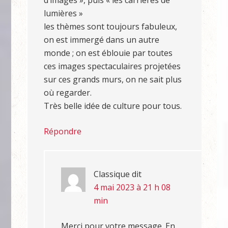
d’images », puis « les carrières de
lumières »
les thèmes sont toujours fabuleux,
on est immergé dans un autre
monde ; on est éblouie par toutes
ces images spectaculaires projetées
sur ces grands murs, on ne sait plus
où regarder.
Très belle idée de culture pour tous.
Répondre
Classique
dit
4 mai 2023 à 21 h 08
min
Merci pour votre message. En