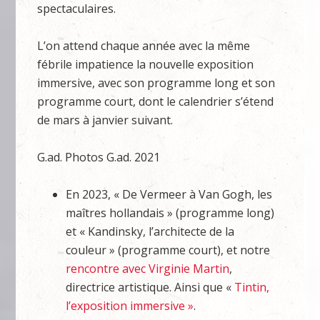
spectaculaires.
L’on attend chaque année avec la même
fébrile impatience la nouvelle exposition
immersive, avec son programme long et son
programme court, dont le calendrier s’étend
de mars à janvier suivant.
G.ad. Photos G.ad. 2021
En 2023, « De Vermeer à Van Gogh, les
maîtres hollandais » (programme long)
et « Kandinsky, l’architecte de la
couleur » (programme court), et notre
rencontre avec Virginie Martin
,
directrice artistique. Ainsi que «
Tintin,
l’exposition immersive »
.