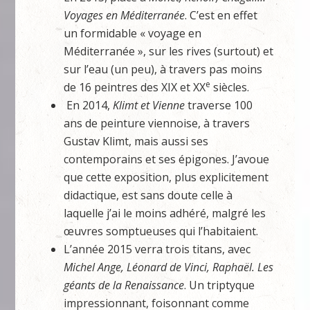
Voyages en Méditerranée
. C’est en effet
un formidable « voyage en
Méditerranée », sur les rives (surtout) et
sur l’eau (un peu), à travers pas moins
e
de 16 peintres des XIX et XX
siècles.
En 2014,
Klimt et Vienne
traverse 100
ans de peinture viennoise, à travers
Gustav Klimt, mais aussi ses
contemporains et ses épigones. J’avoue
que cette exposition, plus explicitement
didactique, est sans doute celle à
laquelle j’ai le moins adhéré, malgré les
œuvres somptueuses qui l’habitaient.
L’année 2015 verra trois titans, avec
Michel Ange, Léonard de Vinci, Raphaël. Les
géants de la Renaissance
. Un triptyque
impressionnant, foisonnant comme