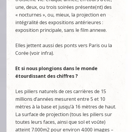
une, deux, ou trois soirées présente(nt) des
« nocturnes », ou, mieux, la projection en
intégralité des expositions antérieures :
exposition principale, sans le film annexe.
Elles jettent aussi des ponts vers Paris ou la
Corée (voir infra).
Et si nous plongions dans le monde
étourdissant des chiffres ?
Les piliers naturels de ces carrières de 15
millions d’années mesurent entre 5 et 10
mètres à la base et jusqu’à 16 mètres de haut.
La surface de projection (tous les piliers sur
toutes leurs faces, ainsi que sol et voûte)
atteint 7.000m2 pour environ 4.000 images –