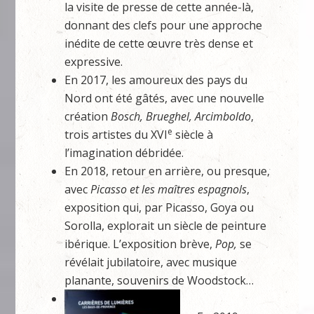
la visite de presse de cette année-là,
donnant des clefs pour une approche
inédite de cette œuvre très dense et
expressive.
En 2017, les amoureux des pays du
Nord ont été gâtés, avec une nouvelle
création
Bosch, Brueghel, Arcimboldo
,
e
trois artistes du XVI
siècle à
l’imagination débridée.
En 2018, retour en arrière, ou presque,
avec
Picasso et les maîtres espagnols
,
exposition qui, par Picasso, Goya ou
Sorolla, explorait un siècle de peinture
ibérique. L’exposition brève,
Pop,
se
révélait jubilatoire, avec musique
planante, souvenirs de Woodstock…