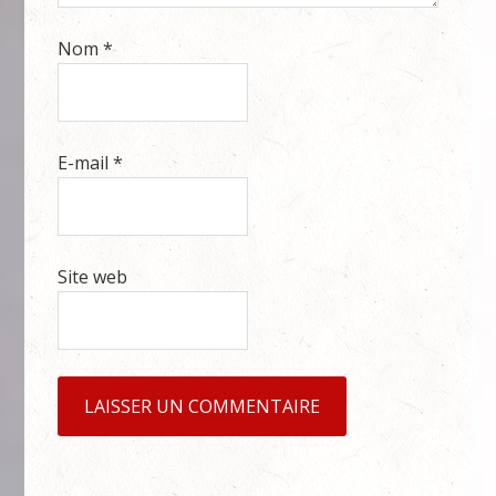
Nom
*
E-mail
*
Site web