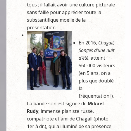
tous ; il fallait avoir une culture picturale
sans faille pour apprécier toute la
substantifique moelle de la
présentation.
En 2016,
Chagall,
Songes d’une nuit
d’été
, atteint
560.000 visiteurs
(en 5 ans, on a
plus que doublé
la
fréquentation !).
La bande son est signée de
Mikaël
Rudy
, immense pianiste russe,
compatriote et ami de Chagall (photo,
1er à dr.), qui a illuminé de sa présence