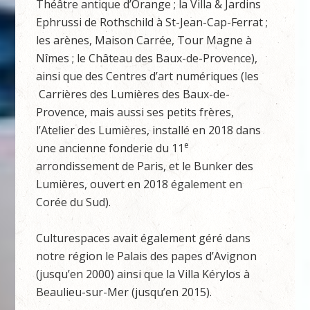
Théâtre antique d’Orange ; la Villa & Jardins
Ephrussi de Rothschild à St-Jean-Cap-Ferrat ;
les arènes, Maison Carrée, Tour Magne à
Nîmes ; le Château des Baux-de-Provence),
ainsi que des Centres d’art numériques (les
Carrières des Lumières des Baux-de-
Provence, mais aussi ses petits frères,
l’Atelier des Lumières, installé en 2018 dans
e
une ancienne fonderie du 11
arrondissement de Paris, et le Bunker des
Lumières, ouvert en 2018 également en
Corée du Sud).
Culturespaces avait également géré dans
notre région le Palais des papes d’Avignon
(jusqu’en 2000) ainsi que la Villa Kérylos à
Beaulieu-sur-Mer (jusqu’en 2015).