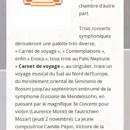
chambre d’autre
part.
Trois concerts
symphoniques
dérouleront une palette très diverse,
« Carnet de voyage », « Contemplations »,
enfin « Eroïca », tous trois au Palis Neptune.
«
Carnet de voyage
», au singulier, trace un
voyage musical du Sud au Nord del’Europe,
du miroitement oriental de
Semiramis
de
Rossini jusqu’au septentrion embrumé de la
symphonie
Ecossaise
de Mendelssohn, en
passant par le magnifique 3e
Concerto
pour
violon (Laurence Monti) de l’autrichien
Mozart (jeudi 2 novembre). La jeune
compositrice Camille Pépin, Victoire de la