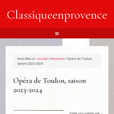
Classiqueenprovence
Vous êtes ici :
Accueil
/
Annonces
/
Opéra de Toulon,
saison 2023-2024
Opéra de Toulon, saison
2023-2024
Jolie couverture