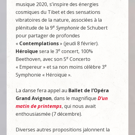
musique 2020, s’inspire des énergies
cosmiques du Tibet et des sensations
vibratoires de la nature, associées à la
e
plénitude de la 9
Symphonie
de Schubert
pour partager de profondes
«
Contemplations
» (jeudi 8 février).
e
Héroïque
sera le 3
concert, 100%
e
Beethoven, avec son 5
Concerto
e
« Empereur » et sa non moins célèbre 3
Symphonie « Héroïque ».
La danse fera appel au
Ballet de l’Opéra
Grand Avignon
, dans le magnifique
D’un
matin de printemps
, qui nous avait
enthousiasmée (7 décembre).
Diverses autres propositions jalonnent la