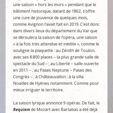
une saison « hors les murs » pendant que le
bâtiment historique, datant de 1862, s’offre
une cure de jouvence de quelques mois,
comme Avignon l’avait fait en 2019. C’est donc
dans divers lieux du département du Var que
se déroulera la saison de l’opéra, une saison
« à la fois très attendue et inédite », comme le
souligne la plaquette : au Zénith de Toulon,
avec ses 8.800 places – la plus grande salle de
spectacle du Sud – ; au Liberté – salle ouverte
en 2011 – ; au Palais Neptune – Palais des
Congrès – ; à Châteauvallon ; à la villa
Noailles de Hyènes notamment. Comme pour
mieux irriguer le territoire.
La saison lyrique annonce 9 opéras. De fait, le
Requiem
de Mozart avec Bartabas a été déjà