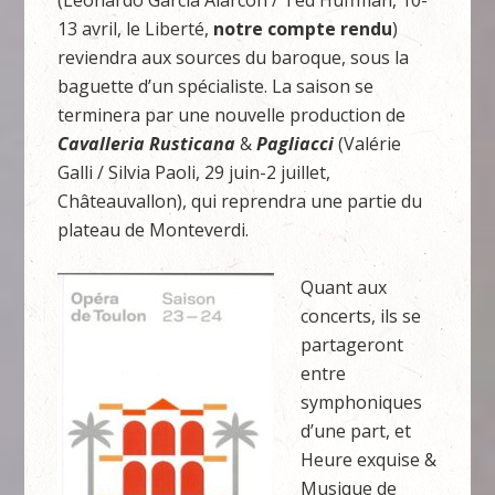
(Leonardo Garcia Alarcon / Ted Huffman, 10-
13 avril, le Liberté,
notre compte rendu
)
reviendra aux sources du baroque, sous la
baguette d’un spécialiste. La saison se
terminera par une nouvelle production de
Cavalleria Rusticana
&
Pagliacci
(Valérie
Galli / Silvia Paoli, 29 juin-2 juillet,
Châteauvallon), qui reprendra une partie du
plateau de Monteverdi.
Quant aux
concerts, ils se
partageront
entre
symphoniques
d’une part, et
Heure exquise &
Musique de