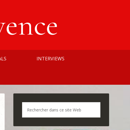
vence
ALS
INTERVIEWS