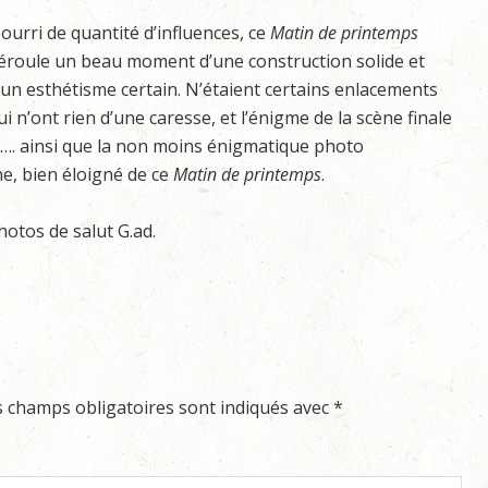
ourri de quantité d’influences, ce
Matin de printemps
éroule un beau moment d’une construction solide et
’un esthétisme certain. N’étaient certains enlacements
ui n’ont rien d’une caresse, et l’énigme de la scène finale
…. ainsi que la non moins énigmatique photo
ne, bien éloigné de ce
Matin de printemps
.
hotos de salut G.ad.
s champs obligatoires sont indiqués avec
*