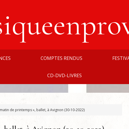
siqueenpro
NCES
COMPTES RENDUS
FESTIV
CD-DVD-LIVRES
matin de printemps », ballet, à Avignon (30-10-2022)