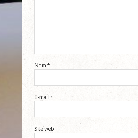
Nom
*
E-mail
*
Site web