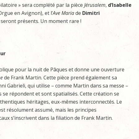
ilatoire » sera complété par la pièce
Jérusalem
,
d’Isabelle
rgue en Avignon), et l’
Ave Maria
de
Dimitri
 seront présents. Un moment rare !
eur
tholique pour la nuit de Pâques et donne une ouverture
se
de Frank Martin. Cette pièce prend également sa
nni Gabrieli, qui utilise – comme Martin dans sa messe –
s se répondent et sont spatialisés. Cette création se
uthentiques héritages, eux-mêmes interconnectés. Le
est résolument assumé, mais les principes
aux s’inscrivent dans la filiation de Frank Martin.