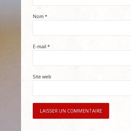
Nom
*
E-mail
*
Site web