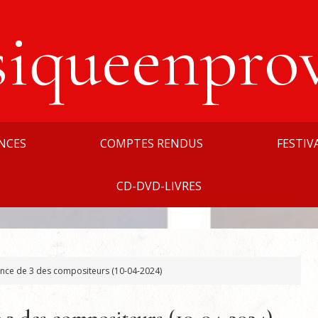
siqueenpro
NCES
COMPTES RENDUS
FESTIV
CD-DVD-LIVRES
nce de 3 des compositeurs (10-04-2024)