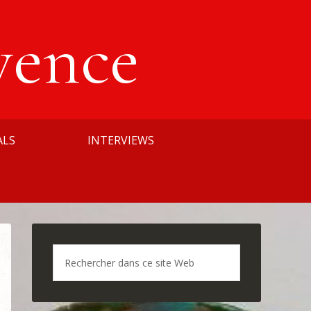
vence
ALS
INTERVIEWS