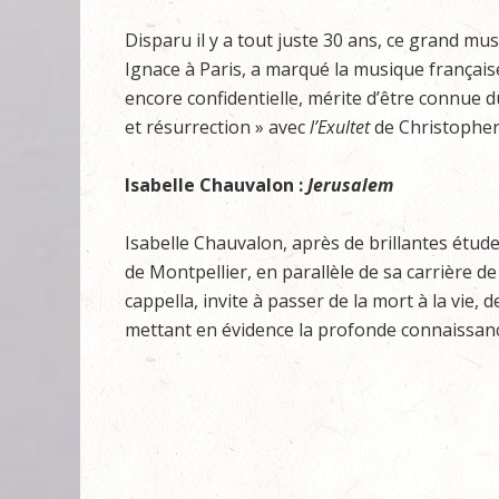
Disparu il y a tout juste 30 ans, ce grand mus
Ignace à Paris, a marqué la musique français
encore confidentielle, mérite d’être connue 
et résurrection » avec
l’Exultet
de Christopher
Isabelle Chauvalon :
Jerusalem
Isabelle Chauvalon, après de brillantes étu
de Montpellier, en parallèle de sa carrière 
cappella, invite à passer de la mort à la vie,
mettant en évidence la profonde connaissanc