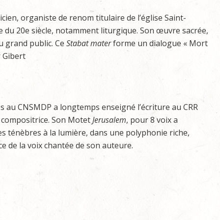
icien, organiste de renom titulaire de l’église Saint-
e du 20e siècle, notamment liturgique. Son œuvre sacrée,
du grand public. Ce
Stabat mater
forme un dialogue « Mort
 Gibert
des au CNSMDP a longtemps enseigné l’écriture au CRR
de compositrice. Son Motet
Jerusalem
, pour 8 voix a
 des ténèbres à la lumière, dans une polyphonie riche,
e de la voix chantée de son auteure.