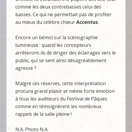
comme les deux contrebasses celui des
basses. Ce qui ne permettait pas de profiter
au mieux du célèbre chœur
Accentus
.
Encore un bémol sur la scénographie
lumineuse : quand les concepteurs
arrêteront-ils de diriger des éclairages vers le
public, qui se sent ainsi désagréablement
agressé ?
Malgré ces réserves, cette interprétation
procura grand plaisir et même forte émotion
à tous les auditeurs du Festival de Pâques
comme en témoignèrent les nombreux
rappels de la salle pleine !
N.A. Photo N.A.