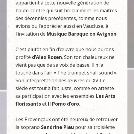
appartient à cette nouvelle génération de
haute-contre qui suit brillamment les maîtres
des décennies précédentes, comme nous
avions pu l’apprécier aussi en Vaucluse, à
l’invitation de
Musique Baroque en Avignon
.
C’est plutôt en fin d’œuvre que nous aurons
profité
d’Alex Rosen
. Son ton chaleureux ne
vient pas que de sa voix de basse. Il m’a
touché dans l’air « The trumpet shall sound ».
Son interprétation des œuvres du XVIIIe
siècle est tout à fait juste, comme en atteste
sa participation avec les ensembles
Les Arts
florissants
et
Il Pomo d’oro
.
Les Provençaux ont été heureux de retrouver
la soprano
Sandrine Piau
pour sa troisième