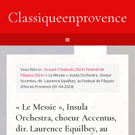
Classiqueenprovence
Vous êtes ici :
Accueil
/
Festivals 2024
/
Festival de
Pâques 2024
/
« Le Messie », Insula Orchestra, choeur
Accentus, dir. Laurence Equilbey, au Festival de Pâques
d’Aix-en-Provence (01-04-2024)
« Le Messie », Insula
Orchestra, choeur Accentus,
dir. Laurence Equilbey, au