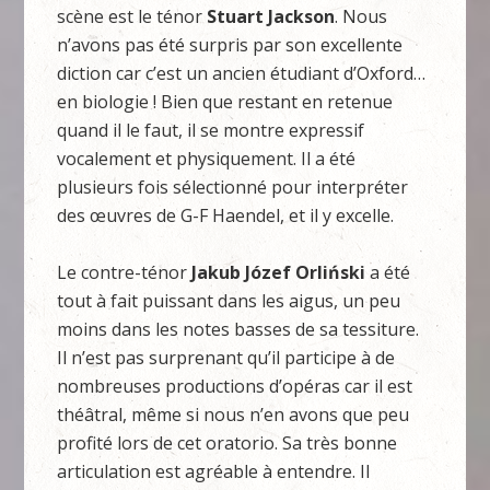
scène est le ténor
Stuart Jackson
. Nous
n’avons pas été surpris par son excellente
diction car c’est un ancien étudiant d’Oxford…
en biologie ! Bien que restant en retenue
quand il le faut, il se montre expressif
vocalement et physiquement. Il a été
plusieurs fois sélectionné pour interpréter
des œuvres de G-F Haendel, et il y excelle.
Le contre-ténor
Jakub Józef Orliński
a été
tout à fait puissant dans les aigus, un peu
moins dans les notes basses de sa tessiture.
Il n’est pas surprenant qu’il participe à de
nombreuses productions d’opéras car il est
théâtral, même si nous n’en avons que peu
profité lors de cet oratorio. Sa très bonne
articulation est agréable à entendre. Il