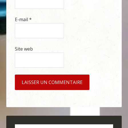
E-mail
*
Site web