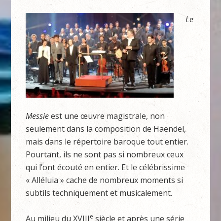
Le
Messie
est une œuvre magistrale, non
seulement dans la composition de Haendel,
mais dans le répertoire baroque tout entier.
Pourtant, ils ne sont pas si nombreux ceux
qui l’ont écouté en entier. Et le célébrissime
« Alléluia » cache de nombreux moments si
subtils techniquement et musicalement.
e
Au milieu du XVIII
siècle et après une série