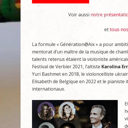
Voir aussi
notre présentati
et
tous nos
La formule « Génération@Aix » a pour ambiti
mentorat d’un maître de la musique de chamb
talents retenus étaient la violoniste américa
Festival de Verbier 2021, l’altiste
Karolina Er
Yuri Bashmet en 2018, le violoncelliste ukra
Elisabeth de Belgique en 2022 et le pianiste i
internationaux.
E
h
v
d