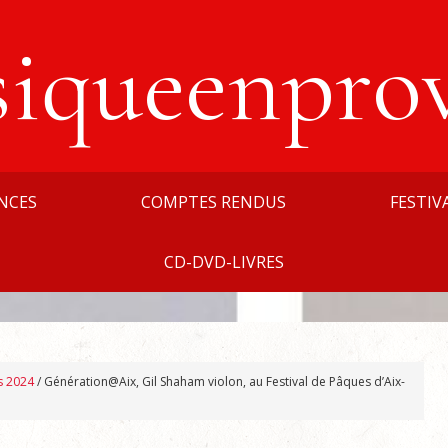
siqueenpro
NCES
COMPTES RENDUS
FESTIV
CD-DVD-LIVRES
s 2024
/
Génération@Aix, Gil Shaham violon, au Festival de Pâques d’Aix-