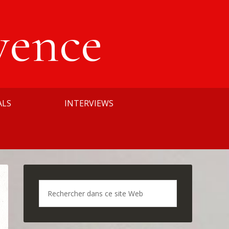
vence
ALS
INTERVIEWS