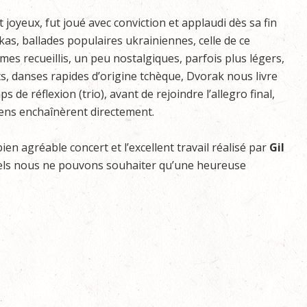
joyeux, fut joué avec conviction et applaudi dès sa fin
as, ballades populaires ukrainiennes, celle de ce
s recueillis, un peu nostalgiques, parfois plus légers,
ts, danses rapides d’origine tchèque, Dvorak nous livre
e réflexion (trio), avant de rejoindre l’allegro final,
iens enchaînèrent directement.
n agréable concert et l’excellent travail réalisé par
Gil
uels nous ne pouvons souhaiter qu’une heureuse