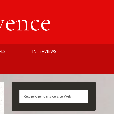
vence
ALS
INTERVIEWS