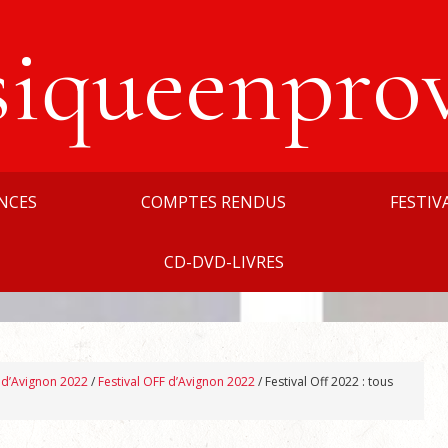
siqueenpro
NCES
COMPTES RENDUS
FESTIV
CD-DVD-LIVRES
l d’Avignon 2022
/
Festival OFF d’Avignon 2022
/
Festival Off 2022 : tous