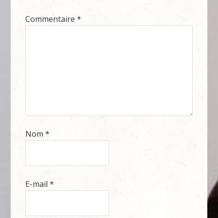
Commentaire
*
Nom
*
E-mail
*