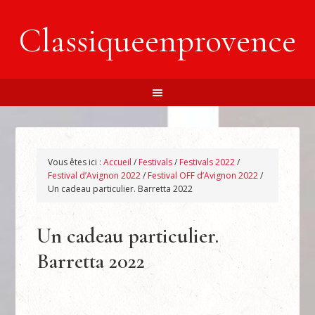
Classiqueenprovence
Vous êtes ici :
Accueil
/
Festivals
/
Festivals 2022
/
Festival d’Avignon 2022
/
Festival OFF d’Avignon 2022
/
Un cadeau particulier. Barretta 2022
Un cadeau particulier.
Barretta 2022