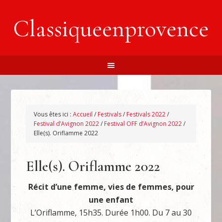
Classiqueenprovence
Vous êtes ici :
Accueil
/
Festivals
/
Festivals 2022
/
Festival d’Avignon 2022
/
Festival OFF d’Avignon 2022
/
Elle(s). Oriflamme 2022
Elle(s). Oriflamme 2022
Récit d’une femme, vies de femmes, pour
une enfant
L’Oriflamme, 15h35. Durée 1h00. Du 7 au 30