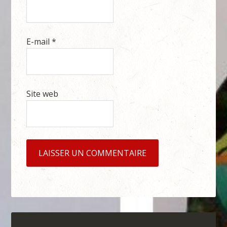
E-mail
*
Site web