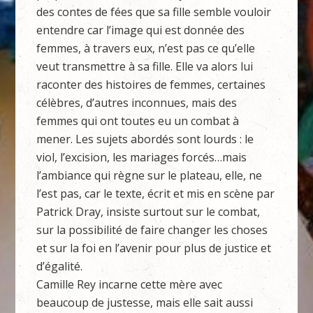
des contes de fées que sa fille semble vouloir
entendre car l’image qui est donnée des
femmes, à travers eux, n’est pas ce qu’elle
veut transmettre à sa fille. Elle va alors lui
raconter des histoires de femmes, certaines
célèbres, d’autres inconnues, mais des
femmes qui ont toutes eu un combat à
mener. Les sujets abordés sont lourds : le
viol, l’excision, les mariages forcés…mais
l’ambiance qui règne sur le plateau, elle, ne
l’est pas, car le texte, écrit et mis en scène par
Patrick Dray, insiste surtout sur le combat,
sur la possibilité de faire changer les choses
et sur la foi en l’avenir pour plus de justice et
d’égalité.
Camille Rey incarne cette mère avec
beaucoup de justesse, mais elle sait aussi