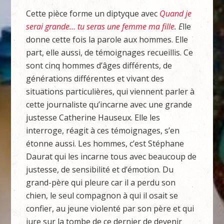
Cette pièce forme un diptyque avec
Quand je
serai grande… tu seras une femme ma fille
. E
lle
donne cette fois la parole aux hommes. Elle
part, elle aussi, de témoignages recueillis. Ce
sont cinq hommes d’âges différents, de
générations différentes et vivant des
situations particulières, qui viennent parler à
cette journaliste qu’incarne avec une grande
justesse Catherine Hauseux. Elle les
interroge, réagit à ces témoignages, s’en
étonne aussi. Les hommes, c’est Stéphane
Daurat qui les incarne tous avec beaucoup de
justesse, de sensibilité et d’émotion. Du
grand-père qui pleure car il a perdu son
chien, le seul compagnon à qui il osait se
confier, au jeune violenté par son père et qui
jure sur la tombe de ce dernier de devenir