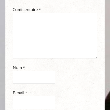
Commentaire
*
Nom
*
E-mail
*