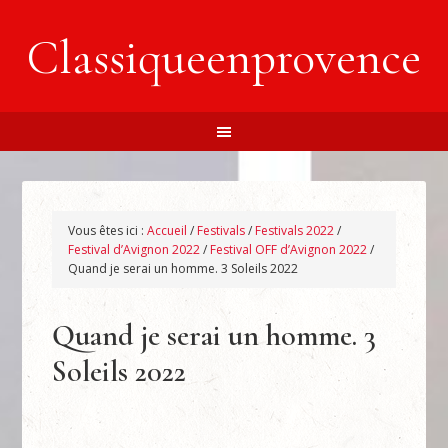
Classiqueenprovence
Vous êtes ici :
Accueil
/
Festivals
/
Festivals 2022
/
Festival d’Avignon 2022
/
Festival OFF d’Avignon 2022
/
Quand je serai un homme. 3 Soleils 2022
Quand je serai un homme. 3
Soleils 2022