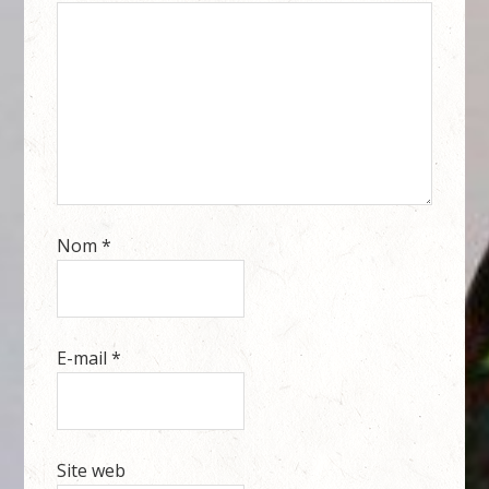
Nom
*
E-mail
*
Site web