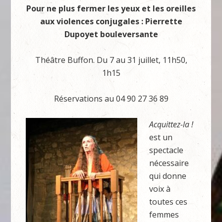
Pour ne plus fermer les yeux et les oreilles
aux violences conjugales : Pierrette
Dupoyet bouleversante
Théâtre Buffon. Du 7 au 31 juillet, 11h50,
1h15
Réservations au 04 90 27 36 89
Acquittez-la !
est un
spectacle
nécessaire
qui donne
voix à
toutes ces
femmes