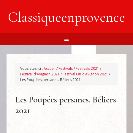
Classiqueenprovence
Vous êtes ici :
Accueil
/
Festivals
/
Festivals 2021
/
Festival d'Avignon 2021
/
Festival Off d’Avignon 2021
/
Les Poupées persanes. Béliers 2021
Les Poupées persanes. Béliers
2021