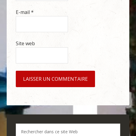
E-mail
*
Site web