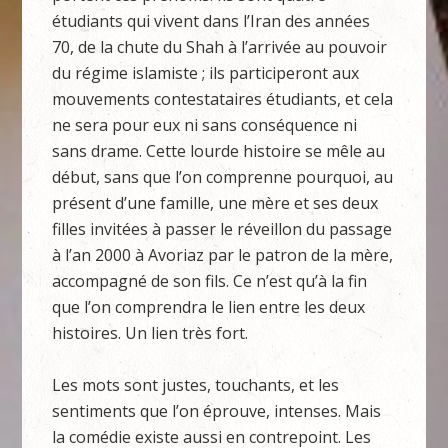
étudiants qui vivent dans l’Iran des années
70, de la chute du Shah à l’arrivée au pouvoir
du régime islamiste ; ils participeront aux
mouvements contestataires étudiants, et cela
ne sera pour eux ni sans conséquence ni
sans drame. Cette lourde histoire se mêle au
début, sans que l’on comprenne pourquoi, au
présent d’une famille, une mère et ses deux
filles invitées à passer le réveillon du passage
à l’an 2000 à Avoriaz par le patron de la mère,
accompagné de son fils. Ce n’est qu’à la fin
que l’on comprendra le lien entre les deux
histoires. Un lien très fort.
Les mots sont justes, touchants, et les
sentiments que l’on éprouve, intenses. Mais
la comédie existe aussi en contrepoint. Les