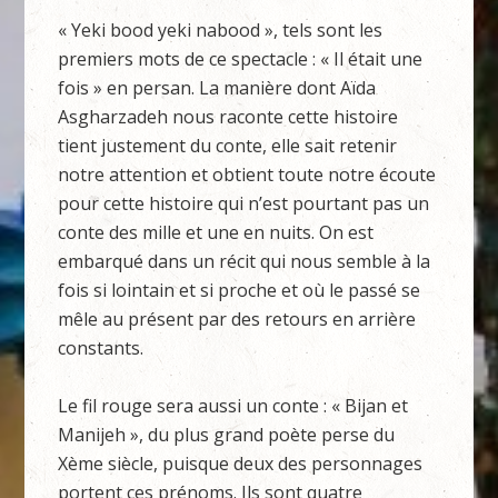
« Yeki bood yeki nabood », tels sont les
premiers mots de ce spectacle : « Il était une
fois » en persan. La manière dont Aïda
Asgharzadeh nous raconte cette histoire
tient justement du conte, elle sait retenir
notre attention et obtient toute notre écoute
pour cette histoire qui n’est pourtant pas un
conte des mille et une en nuits. On est
embarqué dans un récit qui nous semble à la
fois si lointain et si proche et où le passé se
mêle au présent par des retours en arrière
constants.
Le fil rouge sera aussi un conte : « Bijan et
Manijeh », du plus grand poète perse du
Xème siècle, puisque deux des personnages
portent ces prénoms. Ils sont quatre