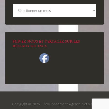
SUIVEZ-NOUS ET PARTAGEZ SUR LES
RÉSEAUX SOCIAUX
Copyright © 2026 ·
Développement Agence NetMédia