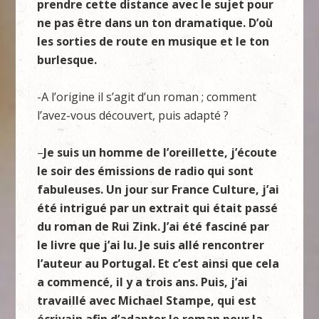
prendre cette distance avec le sujet pour
ne pas être dans un ton dramatique. D’où
les sorties de route en musique et le ton
burlesque.
-A l’origine il s’agit d’un roman ; comment
l’avez-vous découvert, puis adapté ?
–
Je suis un homme de l’oreillette, j’écoute
le soir des émissions de radio qui sont
fabuleuses. Un jour sur France Culture, j’ai
été intrigué par un extrait qui était passé
du roman de Rui Zink. J’ai été fasciné par
le livre que j’ai lu. Je suis allé rencontrer
l’auteur au Portugal. Et c’est ainsi que cela
a commencé, il y a trois ans. Puis, j’ai
travaillé avec Michael Stampe, qui est