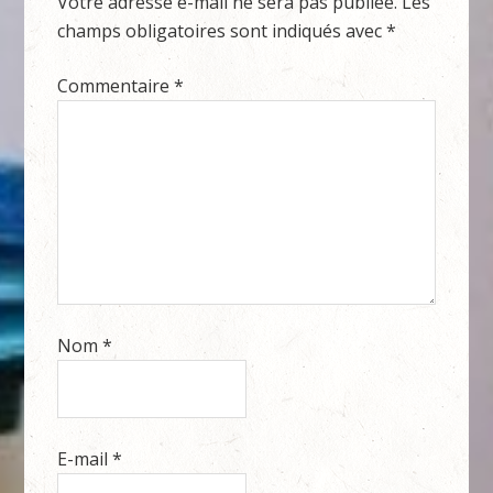
Votre adresse e-mail ne sera pas publiée.
Les
champs obligatoires sont indiqués avec
*
Commentaire
*
Nom
*
E-mail
*