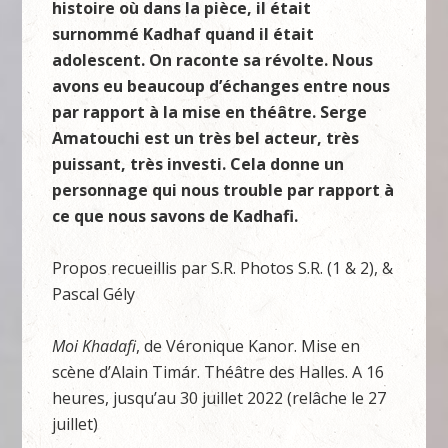
histoire où dans la pièce, il était
surnommé Kadhaf quand il était
adolescent. On raconte sa révolte. Nous
avons eu beaucoup d’échanges entre nous
par rapport à la mise en théâtre. Serge
Amatouchi est un très bel acteur, très
puissant, très investi. Cela donne un
personnage qui nous trouble par rapport à
ce que nous savons de Kadhafi.
Propos recueillis par S.R. Photos S.R. (1 & 2), &
Pascal Gély
Moi Khadafi
, de Véronique Kanor. Mise en
scène d’Alain Timár. Théâtre des Halles. A 16
heures, jusqu’au 30 juillet 2022 (relâche le 27
juillet)