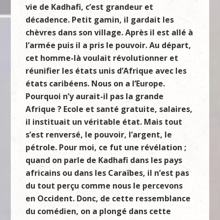
vie de Kadhafi, c’est grandeur et
décadence. Petit gamin, il gardait les
chèvres dans son village. Après il est allé à
l’armée puis il a pris le pouvoir. Au départ,
cet homme-là voulait révolutionner et
réunifier les états unis d’Afrique avec les
états caribéens. Nous on a l’Europe.
Pourquoi n’y aurait-il pas la grande
Afrique ? Ecole et santé gratuite, salaires,
il instituait un véritable état. Mais tout
s’est renversé, le pouvoir, l’argent, le
pétrole. Pour moi, ce fut une révélation ;
quand on parle de Kadhafi dans les pays
africains ou dans les Caraïbes, il n’est pas
du tout perçu comme nous le percevons
en Occident. Donc, de cette ressemblance
du comédien, on a plongé dans cette