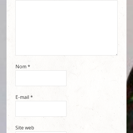
Nom
*
E-mail
*
Site web