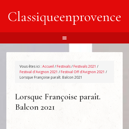
Classiqueenprovence
Vous êtes ici :
Accueil
/
Festivals
/
Festivals 2021
/
Festival d'Avignon 2021
/
Festival Off d’Avignon 2021
/
Lorsque Françoise paraît. Balcon 2021
Lorsque Françoise paraît.
Balcon 2021