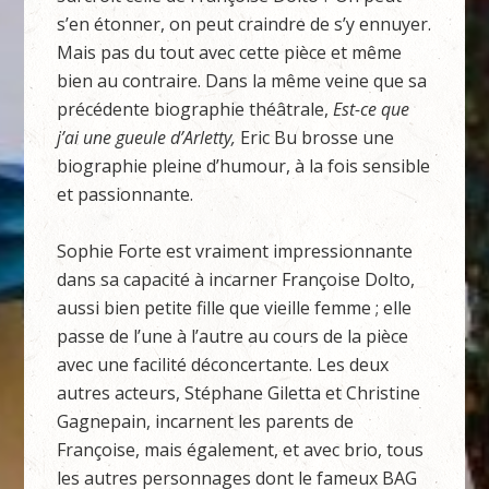
s’en étonner, on peut craindre de s’y ennuyer.
Mais pas du tout avec cette pièce et même
bien au contraire. Dans la même veine que sa
précédente biographie théâtrale,
Est-ce que
j’ai une gueule d’Arletty,
Eric Bu brosse une
biographie pleine d’humour, à la fois sensible
et passionnante.
Sophie Forte est vraiment impressionnante
dans sa capacité à incarner Françoise Dolto,
aussi bien petite fille que vieille femme ; elle
passe de l’une à l’autre au cours de la pièce
avec une facilité déconcertante. Les deux
autres acteurs, Stéphane Giletta et Christine
Gagnepain, incarnent les parents de
Françoise, mais également, et avec brio, tous
les autres personnages dont le fameux BAG