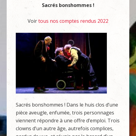
Sacrés bonshommes !
Voir
tous nos comptes rendus 2022
Sacrés bonshommes ! Dans le huis clos d’une
pièce aveugle, enfumée, trois personnages
viennent répondre à une offre d’emploi. Trois
clowns d’un autre âge, autrefois complices,