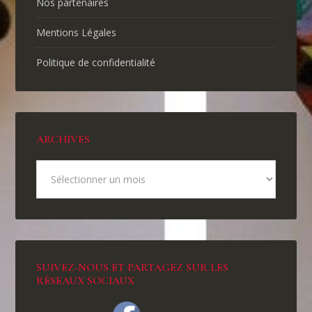
Nos partenaires
Mentions Légales
Politique de confidentialité
ARCHIVES
SUIVEZ-NOUS ET PARTAGEZ SUR LES
RÉSEAUX SOCIAUX