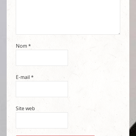
Nom
*
E-mail
*
Site web