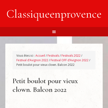
Classiqueenprovence
Vous êtes ici :
Accueil
/
Festivals
/
Festivals 2022
/
Festival d’Avignon 2022
/
Festival OFF d’Avignon 2022
/
Petit boulot pour vieux clown. Balcon 2022
Petit boulot pour vieux
clown. Balcon 2022