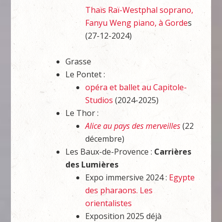
Thaïs Raï-Westphal soprano,
Fanyu Weng piano, à Gorde
s
(27-12-2024)
Grasse
Le Pontet :
opéra et ballet au Capitole-
Studios
(2024-2025)
Le Thor :
Alice au pays des merveilles
(22
décembre)
Les Baux-de-Provence :
Carrières
des Lumières
Expo immersive 2024 :
Egypte
des pharaons. Les
orientalistes
Exposition 2025 déjà