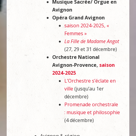
Musique Sacrée/ Orgue en
Avignon
Opéra Grand Avignon
saison 2024-2025, «
Femmes »
La Fille de Madame Angot
(27, 29 et 31 décembre)
Orchestre National
Avignon-Provence,
saison
2024-2025
L’Orchestre s’éclate en
ville
(jusqu’au 1er
décembre)
Promenade orchestrale
: musique et philosophie
(4 décembre)