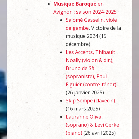
Musique Baroque
en
Avignon : saison 2024-2025
Salomé Gasselin, viole
de gambe
, Victoire de la
musique 2024 (15
décembre)
Les Accents, Thibault
Noally (violon & dir.),
Bruno de Sà
(sopraniste), Paul
Figuier (contre-ténor)
(26 janvier 2025)
Skip Sempé (clavecin)
(16 mars 2025)
Lauranne Oliva
(soprano) & Levi Gerke
(piano)
(26 avril 2025)