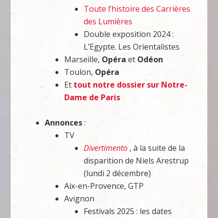
Toute l’histoire des Carrières
des Lumières
Double exposition 2024 :
L’Egypte. Les Orientalistes
Marseille,
Opéra
et
Odéon
Toulon,
Opéra
Et
tout notre dossier sur Notre-
Dame de Paris
Annonces
:
TV
Divertimento
, à la suite de la
disparition de Niels Arestrup
(lundi 2 décembre)
Aix-en-Provence, GTP
Avignon
Festivals 2025 : les dates