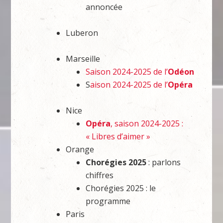
annoncée
Luberon
Marseille
Saison 2024-2025 de l’
Odéon
S
aison 2024-2025 de l’
Opéra
Nice
Opéra
, saison 2024-2025 :
« Libres d’aimer »
Orange
Chorégies 2025
: parlons
chiffres
Chorégies 2025 : le
programme
Paris