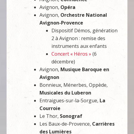
Avignon,
Opéra
Avignon,
Orchestre National
Avignon-Provence
Dispositif Démos, génération
2 à Avignon : remise des
instruments aux enfants
Concert « Héros »
(6
décembre)
Avignon,
Musique Baroque en
Avignon
Bonnieux, Ménerbes, Oppède,
Musicales du Luberon
Entraigues-sur-la-Sorgue,
La
Courroie
Le Thor,
Sonograf
Les Baux-de-Provence,
Carrières
des Lumières