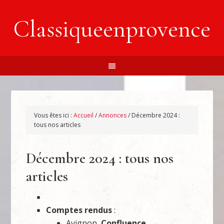
Classiqueenprovence
Vous êtes ici :
Accueil
/
Annonces
/
Décembre 2024 :
tous nos articles
Décembre 2024 : tous nos
articles
Comptes rendus
:
Avignon,
Confluence