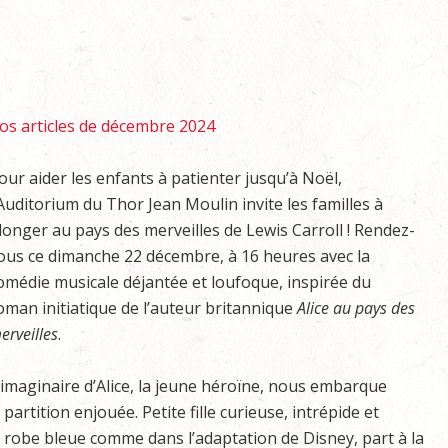
os articles de décembre 2024
our aider les enfants à patienter jusqu’à Noël,
’Auditorium du Thor Jean Moulin invite les familles à
longer au pays des merveilles de Lewis Carroll ! Rendez-
ous ce dimanche 22 décembre, à 16 heures avec la
omédie musicale déjantée et loufoque, inspirée du
oman initiatique de l’auteur britannique
Alice au pays des
erveilles
.
’imaginaire d’Alice, la jeune héroïne, nous embarque
artition enjouée. Petite fille curieuse, intrépide et
 sa robe bleue comme dans l’adaptation de Disney, part à la