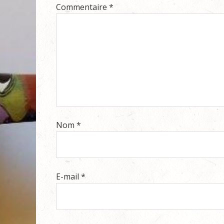
Commentaire
*
Nom
*
E-mail
*