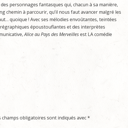
e des personnages fantasques qui, chacun à sa manière,
ong chemin à parcourir, qu’il nous faut avancer malgré les
éfaut… quoique ! Avec ses mélodies envoûtantes, teintées
orégraphiques époustouflantes et des interprètes
municative,
Alice au Pays des Merveilles
est LA comédie
.
s champs obligatoires sont indiqués avec
*