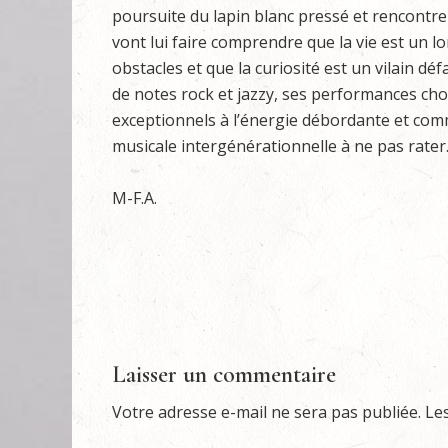
poursuite du lapin blanc pressé et rencontr
vont lui faire comprendre que la vie est un l
obstacles et que la curiosité est un vilain d
de notes rock et jazzy, ses performances ch
exceptionnels à l’énergie débordante et com
musicale intergénérationnelle à ne pas rater
M-F.A.
Laisser un commentaire
Votre adresse e-mail ne sera pas publiée.
Le