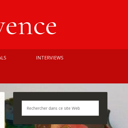
vence
ALS
INTERVIEWS