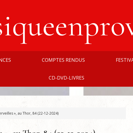
siqueenpro
NCES
COMPTES RENDUS
FESTIV
CD-DVD-LIVRES
rveilles », au Thor, 84 (22-12-2024)