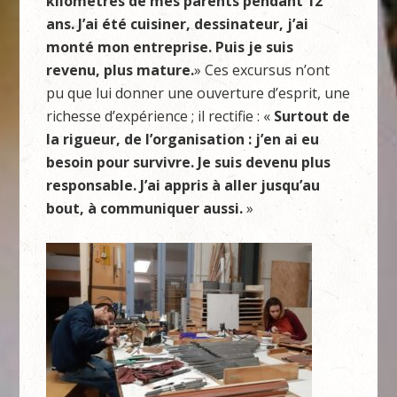
kilomètres de mes parents pendant 12
ans. J’ai été cuisiner, dessinateur, j’ai
monté mon entreprise. Puis je suis
revenu, plus mature.
» Ces excursus n’ont
pu que lui donner une ouverture d’esprit, une
richesse d’expérience ; il rectifie : «
Surtout de
la rigueur, de l’organisation : j’en ai eu
besoin pour survivre. Je suis devenu plus
responsable. J’ai appris à aller jusqu’au
bout, à communiquer aussi.
»