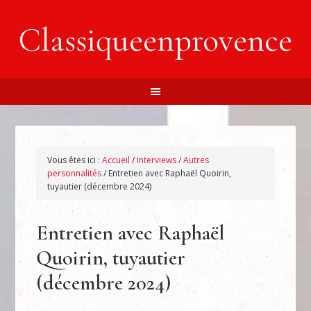
Classiqueenprovence
Vous êtes ici :
Accueil
/
Interviews
/
Autres
personnalités
/
Entretien avec Raphaël Quoirin,
tuyautier (décembre 2024)
Entretien avec Raphaël
Quoirin, tuyautier
(décembre 2024)