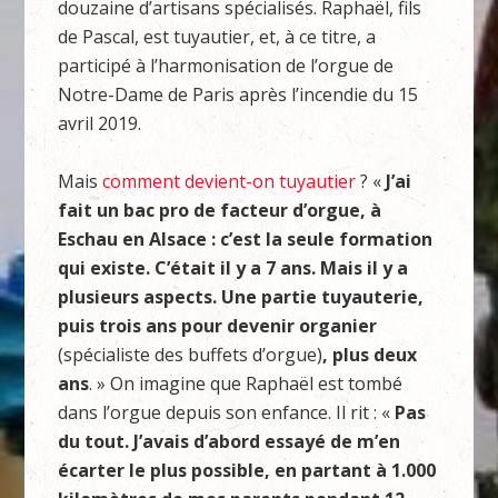
douzaine d’artisans spécialisés. Raphaël, fils
de Pascal, est tuyautier, et, à ce titre, a
participé à l’harmonisation de l’orgue de
Notre-Dame de Paris après l’incendie du 15
avril 2019.
Mais
comment devient-on tuyautier
? «
J’ai
fait un bac pro de facteur d’orgue, à
Eschau en Alsace : c’est la seule formation
qui existe. C’était il y a 7 ans. Mais il y a
plusieurs aspects. Une partie tuyauterie,
puis trois ans pour devenir organier
(spécialiste des buffets d’orgue)
, plus deux
ans
. » On imagine que Raphaël est tombé
dans l’orgue depuis son enfance. Il rit : «
Pas
du tout. J’avais d’abord essayé de m’en
écarter le plus possible, en partant à 1.000