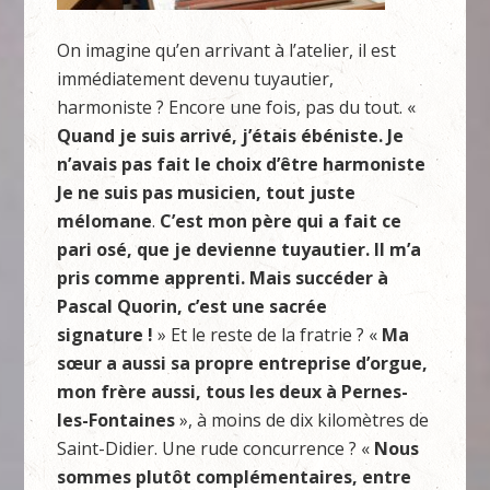
On imagine qu’en arrivant à l’atelier, il est
immédiatement devenu tuyautier,
harmoniste ? Encore une fois, pas du tout. «
Quand je suis arrivé, j’étais ébéniste. Je
n’avais pas fait le choix d’être harmoniste
Je ne suis pas musicien, tout juste
mélomane
.
C’est mon père qui a fait ce
pari osé, que je devienne tuyautier. Il m’a
pris comme apprenti. Mais succéder à
Pascal Quorin, c’est une sacrée
signature !
» Et le reste de la fratrie ? «
Ma
sœur a aussi sa propre entreprise d’orgue,
mon frère aussi, tous les deux à Pernes-
les-Fontaines
», à moins de dix kilomètres de
Saint-Didier. Une rude concurrence ? «
Nous
sommes plutôt complémentaires, entre