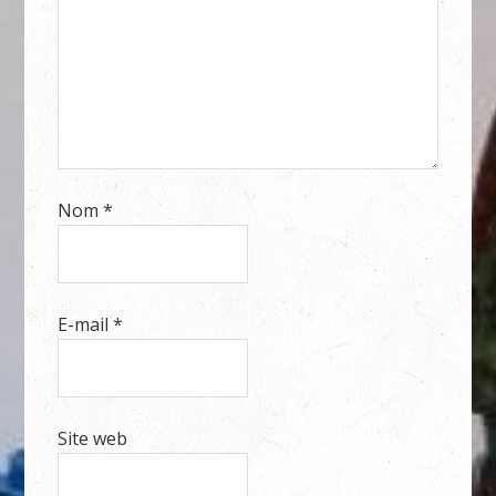
Nom
*
E-mail
*
Site web