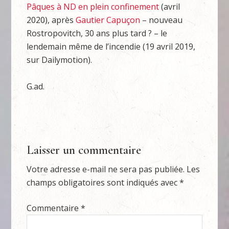
Pâques à ND en plein confinement
(avril
2020), après
Gautier Capuçon
– nouveau
Rostropovitch, 30 ans plus tard ? – le
lendemain même de l’incendie (19 avril 2019,
sur Dailymotion).
G.ad.
Laisser un commentaire
Votre adresse e-mail ne sera pas publiée.
Les
champs obligatoires sont indiqués avec
*
Commentaire
*