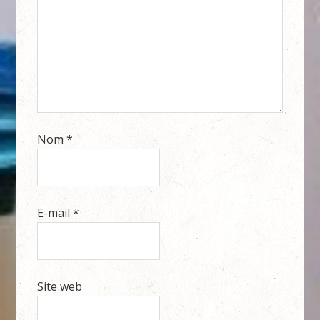
Nom
*
E-mail
*
Site web