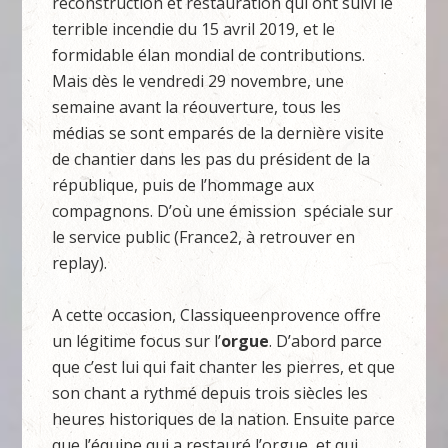
reconstruction et restauration qui ont suivi le
terrible incendie du 15 avril 2019, et le
formidable élan mondial de contributions.
Mais dès le vendredi 29 novembre, une
semaine avant la réouverture, tous les
médias se sont emparés de la dernière visite
de chantier dans les pas du président de la
république, puis de l’hommage aux
compagnons. D’où une émission spéciale sur
le service public (France2, à retrouver en
replay).
A cette occasion, Classiqueenprovence offre
un légitime focus sur l’
orgue
. D’abord parce
que c’est lui qui fait chanter les pierres, et que
son chant a rythmé depuis trois siècles les
heures historiques de la nation. Ensuite parce
que l’équipe qui a restauré l’orgue, et qui