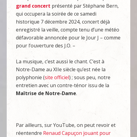
grand concert
présenté par Stéphane Bern,
qui occupera la soirée de ce samedi
historique 7 décembre 2024, concert déjà
enregistré la veille, compte tenu d’une météo
défavorable annoncée pour le Jour J – comme
pour l’ouverture des J.O. –
La musique, c’est aussi le chant. C’est à
Notre-Dame au XIIe siècle qu’est née la
polyphonie (
site officiel
) ; sous peu, notre
entretien avec un contre-ténor issu de la
Maîtrise de Notre-Dame
.
Par ailleurs, sur YouTube, on peut revoir et
réentendre
Renaud Capuçon jouant pour