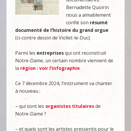
Bernadette Quoirin
nous a aimablement
confié son
résumé
documenté de l’histoire du grand orgue
(ci-contre dessin de Viollet-le-Duc).
Parmi les
entreprises
qui ont reconstruit
Notre-Dame, un certain nombre viennent de
la
région : voir l’infographie
.
Ce 7 décembre 2024, l’instrument va chanter
à nouveau ;
– qui sont les
organistes titulaires
de
Notre-Dame ?
– et quels sont les artistes pressentis pour le