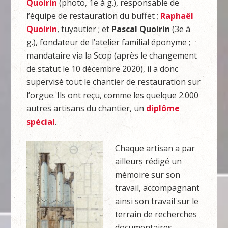
Quoirin
(photo, 1e à g.), responsable de
l’équipe de restauration du buffet ;
Raphaël
Quoirin
, tuyautier ; et
Pascal Quoirin
(3e à
g.), fondateur de l’atelier familial éponyme ;
mandataire via la Scop (après le changement
de statut le 10 décembre 2020), il a donc
supervisé tout le chantier de restauration sur
l’orgue. Ils ont reçu, comme les quelque 2.000
autres artisans du chantier, un
diplôme
spécial
.
Chaque artisan a par
ailleurs rédigé un
mémoire sur son
travail, accompagnant
ainsi son travail sur le
terrain de recherches
documentaires.