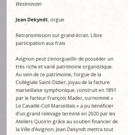
Westminster
Jean Dekyndt
, orgue
Retransmission sur grand écran. Libre
participation aux frais
Avignon peut s’enorgueillir de posséder un
très riche et varié patrimoine organistique.
Au sein de ce patrimoine, l’orgue de la
Collégiale Saint-Didier, joyau de la facture
marseillaise symphonique, construit en 1891
par le facteur François Mader, surnommé «
Le Cavaillé-Coll Marseillais » a pu bénéficier
d’un grand relevage terminé en 2020 par les
Ateliers Quoirin grâce au soutien financier de
la Ville d’Avignon. Jean Dekyndt mettra tout