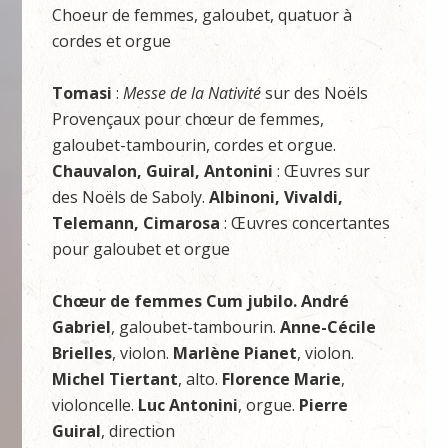
Choeur de femmes, galoubet, quatuor à
cordes et orgue
Tomasi
:
Messe de la Nativité
sur des Noëls
Provençaux pour chœur de femmes,
galoubet-tambourin, cordes et orgue.
Chauvalon, Guiral, Antonini
: Œuvres sur
des Noëls de Saboly.
Albinoni, Vivaldi,
Telemann, Cimarosa
: Œuvres concertantes
pour galoubet et orgue
Chœur de femmes Cum jubilo. André
Gabriel
, galoubet-tambourin.
Anne-Cécile
Brielles
, violon.
Marlène Pianet
, violon.
Michel Tiertant
, alto.
Florence Marie
,
violoncelle.
Luc Antonini
, orgue.
Pierre
Guiral
, direction