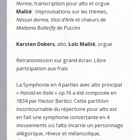
Norma
, transcription pour alto et orgue.
Mallié
: Improvisations sur les thèmes,
Nessun dorma, Vissi d’Arte
et chœurs de
Madama Butterfly
de Puccini
Karsten Dobers
, alto.
Loïc Mallié
, orgue
Retransmission sur grand écran. Libre
participation aux frais
La Symphonie en 4 parties avec alto principal
«
Harold en Italie
» op.16 a été composée en
1834 par Hector Berlioz. Cette partition
incontournable du répertoire pour alto est
en fait une symphonie concertante en 4
mouvements où l’alto incarne un personnage
allégorique, rêveur et mélancolique,