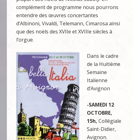
complément de programme nous pourrons
entendre des œuvres concertantes
d’Albinoni, Vivaldi, Telemann, Cimarosa ainsi
que des noëls des XVIIe et XVIIIe siècles à
l’orgue.
Dans le cadre
de la Huitième
Semaine
Italienne
d’Avignon
-SAMEDI 12
OCTOBRE,
15h,
Collégiale
Saint-Didier,
Avignon.