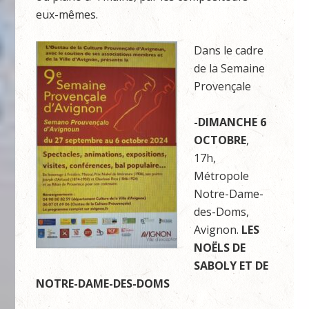
eux-mêmes.
Dans le cadre
de la Semaine
Provençale
-DIMANCHE 6
OCTOBRE
,
17h,
Métropole
Notre-Dame-
des-Doms,
Avignon.
LES
NOËLS DE
SABOLY ET DE
NOTRE-DAME-DES-DOMS