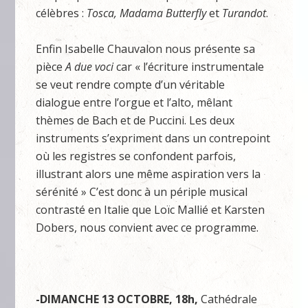
célèbres :
Tosca, Madama Butterfly
et
Turandot
.
Enfin Isabelle Chauvalon nous présente sa
pièce
A due voci
car « l’écriture instrumentale
se veut rendre compte d’un véritable
dialogue entre l’orgue et l’alto, mêlant
thèmes de Bach et de Puccini. Les deux
instruments s’expriment dans un contrepoint
où les registres se confondent parfois,
illustrant alors une même aspiration vers la
sérénité » C’est donc à un périple musical
contrasté en Italie que Loïc Mallié et Karsten
Dobers, nous convient avec ce programme.
-DIMANCHE 13 OCTOBRE, 18h,
Cathédrale