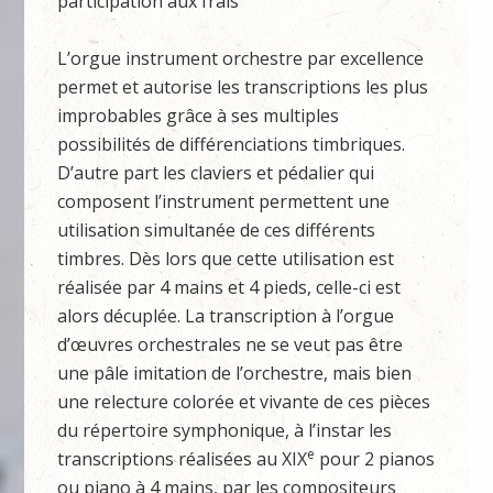
participation aux frais
L’orgue instrument orchestre par excellence
permet et autorise les transcriptions les plus
improbables grâce à ses multiples
possibilités de différenciations timbriques.
D’autre part les claviers et pédalier qui
composent l’instrument permettent une
utilisation simultanée de ces différents
timbres. Dès lors que cette utilisation est
réalisée par 4 mains et 4 pieds, celle-ci est
alors décuplée. La transcription à l’orgue
d’œuvres orchestrales ne se veut pas être
une pâle imitation de l’orchestre, mais bien
une relecture colorée et vivante de ces pièces
du répertoire symphonique, à l’instar les
e
transcriptions réalisées au XIX
pour 2 pianos
ou piano à 4 mains, par les compositeurs