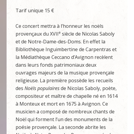
Tarif unique 15 €
Ce concert mettra à l’honneur les noëls
e
provençaux du XVII
siècle de Nicolas Saboly
et de Notre-Dame-des-Doms. En effet la
Bibliothèque Inguimbertine de Carpentras et
la Médiathèque Ceccano d’Avignon recèlent
dans leurs fonds patrimoniaux deux
ouvrages majeurs de la musique provençale
religieuse. La première possède les recueils
des
Noëls populaires
de Nicolas Saboly, poète,
compositeur et maître de chapelle né en 1614
à Monteux et mort en 1675 à Avignon. Ce
musicien a composé de nombreux chants de
Noël qui forment l’un des monuments de la
poésie provençale. La seconde abrite les