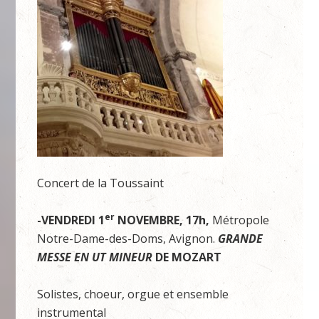
Concert de la Toussaint
er
-VENDREDI 1
NOVEMBRE, 17h,
Métropole
Notre-Dame-des-Doms, Avignon.
GRANDE
MESSE EN UT MINEUR
DE MOZART
Solistes, choeur, orgue et ensemble
instrumental