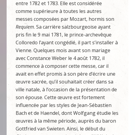
entre 1782 et 1783. Elle est considérée
comme supérieure à toutes les autres
messes composées par Mozart, hormis son
Requiem
. Sa carrière salzbourgeoise ayant
pris fin le 9 mai 1781, le prince-archevêque
Colloredo l’ayant congédié, il part s’installer à
Vienne. Quelques mois avant son mariage
avec Constance Weber le 4 août 1782, il
commence à composer cette messe, car il
avait en effet promis à son père d’écrire une
œuvre sacrée, qu’il souhaitait créer dans sa
ville natale, à l’occasion de la présentation de
son épouse. Cette œuvre est fortement
influencée par les styles de Jean-Sébastien
Bach et de Haendel, dont Wolfgang étudie les
œuvres à la même période, auprès du baron
Gottfried van Swieten. Ainsi, le début du