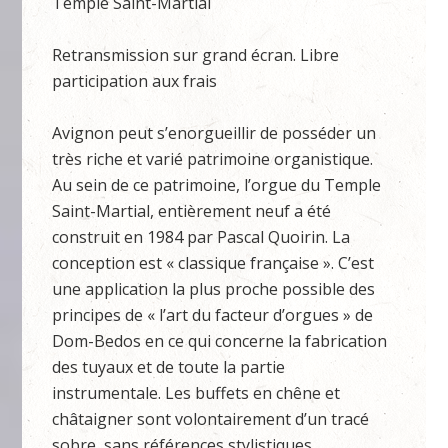
Temple Saint-Martial
Retransmission sur grand écran. Libre
participation aux frais
Avignon peut s’enorgueillir de posséder un
très riche et varié patrimoine organistique.
Au sein de ce patrimoine, l’orgue du Temple
Saint-Martial, entièrement neuf a été
construit en 1984 par Pascal Quoirin. La
conception est « classique française ». C’est
une application la plus proche possible des
principes de « l’art du facteur d’orgues » de
Dom-Bedos en ce qui concerne la fabrication
des tuyaux et de toute la partie
instrumentale. Les buffets en chêne et
châtaigner sont volontairement d’un tracé
sobre, sans références stylistiques