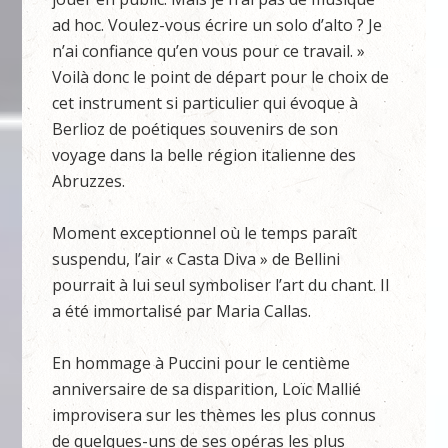
ad hoc. Voulez-vous écrire un solo d’alto ? Je
n’ai confiance qu’en vous pour ce travail. »
Voilà donc le point de départ pour le choix de
cet instrument si particulier qui évoque à
Berlioz de poétiques souvenirs de son
voyage dans la belle région italienne des
Abruzzes.
Moment exceptionnel où le temps paraît
suspendu, l’air « Casta Diva » de Bellini
pourrait à lui seul symboliser l’art du chant. Il
a été immortalisé par Maria Callas.
En hommage à Puccini pour le centième
anniversaire de sa disparition, Loïc Mallié
improvisera sur les thèmes les plus connus
de quelques-uns de ses opéras les plus