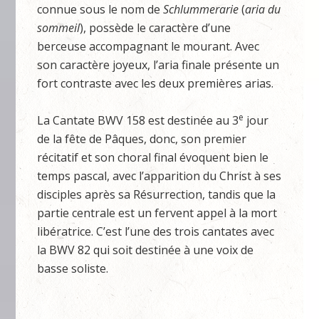
connue sous le nom de
Schlummerarie
(
aria du
sommeil
), possède le caractère d’une
berceuse accompagnant le mourant. Avec
son caractère joyeux, l’aria finale présente un
fort contraste avec les deux premières arias.
e
La Cantate BWV 158 est destinée au 3
jour
de la fête de Pâques, donc, son premier
récitatif et son choral final évoquent bien le
temps pascal, avec l’apparition du Christ à ses
disciples après sa Résurrection, tandis que la
partie centrale est un fervent appel à la mort
libératrice. C’est l’une des trois cantates avec
la BWV 82 qui soit destinée à une voix de
basse soliste.