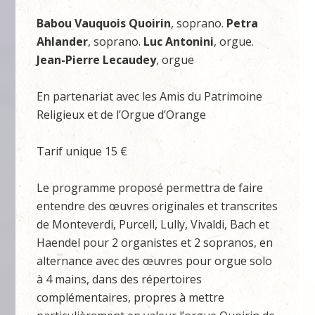
Babou Vauquois Quoirin
, soprano.
Petra
Ahlander
, soprano.
Luc Antonini
, orgue.
Jean-Pierre Lecaudey
, orgue
En partenariat avec les Amis du Patrimoine
Religieux et de l’Orgue d’Orange
Tarif unique 15 €
Le programme proposé permettra de faire
entendre des œuvres originales et transcrites
de Monteverdi, Purcell, Lully, Vivaldi, Bach et
Haendel pour 2 organistes et 2 sopranos, en
alternance avec des œuvres pour orgue solo
à 4 mains, dans des répertoires
complémentaires, propres à mettre