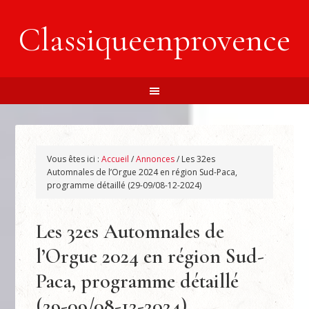
Classiqueenprovence
Vous êtes ici :
Accueil
/
Annonces
/
Les 32es
Automnales de l’Orgue 2024 en région Sud-Paca,
programme détaillé (29-09/08-12-2024)
Les 32es Automnales de
l’Orgue 2024 en région Sud-
Paca, programme détaillé
(29-09/08-12-2024)