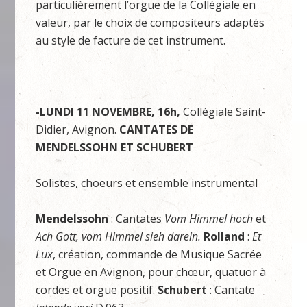
particulièrement l’orgue de la Collégiale en
valeur, par le choix de compositeurs adaptés
au style de facture de cet instrument.
-LUNDI 11 NOVEMBRE, 16h,
Collégiale Saint-
Didier, Avignon.
CANTATES DE
MENDELSSOHN ET SCHUBERT
Solistes, choeurs et ensemble instrumental
Mendelssohn
: Cantates
Vom Himmel hoch
et
Ach Gott, vom Himmel sieh darein.
Rolland
:
Et
Lux
, création, commande de Musique Sacrée
et Orgue en Avignon, pour chœur, quatuor à
cordes et orgue positif.
Schubert
: Cantate