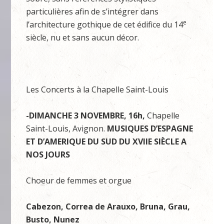
particulières afin de s’intégrer dans
e
l’architecture gothique de cet édifice du 14
siècle, nu et sans aucun décor.
Les Concerts à la Chapelle Saint-Louis
-DIMANCHE 3 NOVEMBRE, 16h,
Chapelle
Saint-Louis, Avignon.
MUSIQUES D’ESPAGNE
ET D’AMERIQUE DU SUD DU XVIIE SIÈCLE A
NOS JOURS
Choeur de femmes et orgue
Cabezon, Correa de Arauxo, Bruna, Grau,
Busto, Nunez