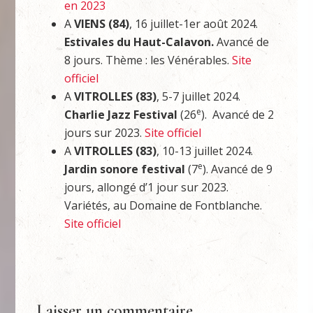
en 2023
A
VIENS (84)
, 16 juillet-1er août 2024.
Estivales du Haut-Calavon.
Avancé de
8 jours. Thème : les Vénérables.
Site
officiel
A
VITROLLES (83)
, 5-7 juillet 2024.
e
Charlie Jazz Festival
(26
). Avancé de 2
jours sur 2023.
Site officiel
A
VITROLLES (83)
, 10-13 juillet 2024.
e
Jardin sonore festival
(7
). Avancé de 9
jours, allongé d’1 jour sur 2023.
Variétés, au Domaine de Fontblanche.
Site officiel
Laisser un commentaire