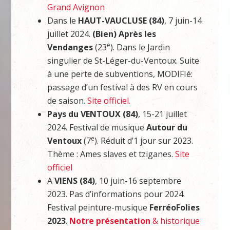
Grand Avignon
Dans le
HAUT-VAUCLUSE (84)
, 7 juin-14
juillet 2024.
(Bien)
Après les
e
Vendanges
(23
). Dans le Jardin
singulier de St-Léger-du-Ventoux. Suite
à une perte de subventions, MODIFIé:
passage d’un festival à des RV en cours
de saison.
Site officiel.
Pays du VENTOUX (84)
, 15-21 juillet
2024. Festival de musique
Autour du
e
Ventoux
(7
). Réduit d’1 jour sur 2023.
Thème : Ames slaves et tziganes.
Site
officiel
A
VIENS (84)
, 10 juin-16 septembre
2023. Pas d’informations pour 2024.
Festival peinture-musique
FerréoFolies
2023
.
Notre présentation
& historique