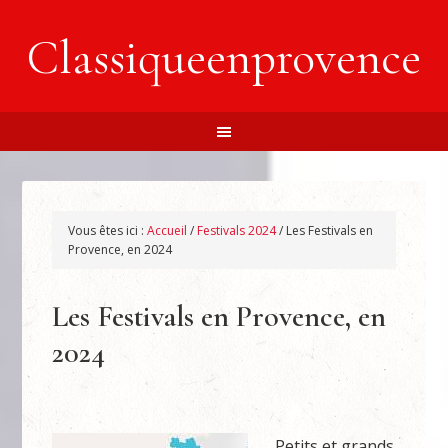
Classiqueenprovence
Vous êtes ici :
Accueil
/
Festivals 2024
/
Les Festivals en
Provence, en 2024
Les Festivals en Provence, en
2024
Petits et grands