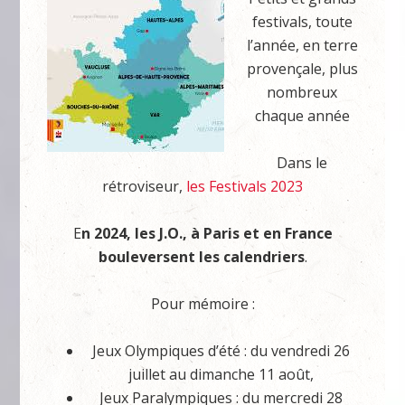
festivals, toute
l’année, en terre
provençale, plus
nombreux
chaque année
Dans le
rétroviseur,
les Festivals 2023
E
n 2024, les J.O., à Paris et en France
bouleversent les calendriers
.
Pour mémoire :
Jeux Olympiques d’été : du vendredi 26
juillet au dimanche 11 août,
Jeux Paralympiques : du mercredi 28