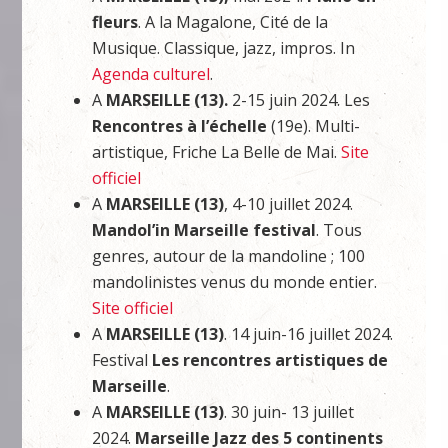
fleurs
. A la Magalone, Cité de la
Musique. Classique, jazz, impros. In
Agenda culturel
.
A
MARSEILLE (13).
2-15 juin 2024. Les
Rencontres à l’échelle
(19e). Multi-
artistique, Friche La Belle de Mai.
Site
officiel
A
MARSEILLE (13)
, 4-10 juillet 2024.
Mandol’in Marseille festival
. Tous
genres, autour de la mandoline ; 100
mandolinistes venus du monde entier.
Site officiel
A
MARSEILLE (13)
. 14 juin-16 juillet 2024.
Festival
Les rencontres artistiques de
Marseille
.
A
MARSEILLE (13)
. 30 juin- 13 juillet
2024.
Marseille Jazz des 5 continents