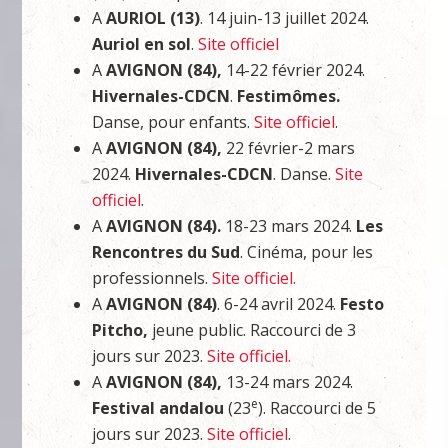
A
AURIOL (13)
. 14 juin-13 juillet 2024.
Auriol en sol
.
Site officiel
A
AVIGNON (84),
14-22 février 2024.
Hivernales-CDCN
.
Festimômes.
Danse, pour enfants.
Site officiel
.
A
AVIGNON (84),
22 février-2 mars
2024.
Hivernales-CDCN
. Danse.
Site
officiel
.
A
AVIGNON (84).
18-23 mars 2024.
Les
Rencontres du Sud
. Cinéma, pour les
professionnels.
Site officiel.
A
AVIGNON (84)
. 6-24 avril 2024.
Festo
Pitcho,
jeune public. Raccourci de 3
jours sur 2023.
Site officiel.
A
AVIGNON (84),
13-24 mars 2024.
e
Festival andalou
(23
). Raccourci de 5
jours sur 2023.
Site officiel
.