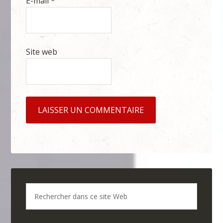
E-mail
*
Site web