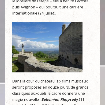
la localière de l’étape – elle a habité Lacoste
puis Avignon – qui poursuit une carrière
internationale (24 juillet).
Dans la cour du château, six films musicaux
seront proposés en douze jours, de grands
classiques auxquels le cadre donnera une
magie nouvelle :
Bohemian Rhapsody
(11