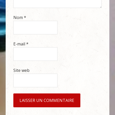
Nom
*
E-mail
*
Site web