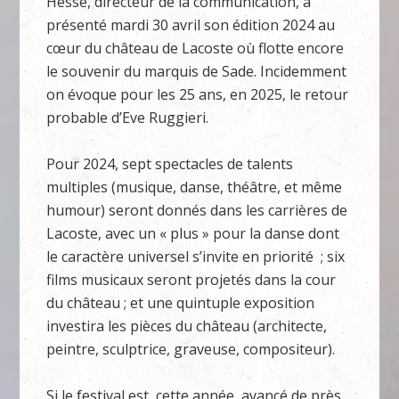
Hesse, directeur de la communication, a
présenté mardi 30 avril son édition 2024 au
cœur du château de Lacoste où flotte encore
le souvenir du marquis de Sade. Incidemment
on évoque pour les 25 ans, en 2025, le retour
probable d’Eve Ruggieri.
Pour 2024, sept spectacles de talents
multiples (musique, danse, théâtre, et même
humour) seront donnés dans les carrières de
Lacoste, avec un « plus » pour la danse dont
le caractère universel s’invite en priorité ; six
films musicaux seront projetés dans la cour
du château ; et une quintuple exposition
investira les pièces du château (architecte,
peintre, sculptrice, graveuse, compositeur).
Si le festival est, cette année, avancé de près