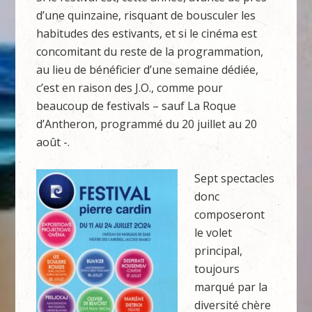
d’une quinzaine, risquant de bousculer les
habitudes des estivants, et si le cinéma est
concomitant du reste de la programmation,
au lieu de bénéficier d’une semaine dédiée,
c’est en raison des J.O., comme pour
beaucoup de festivals – sauf La Roque
d’Antheron, programmé du 20 juillet au 20
août -.
Sept spectacles
donc
composeront
le volet
principal,
toujours
marqué par la
diversité chère