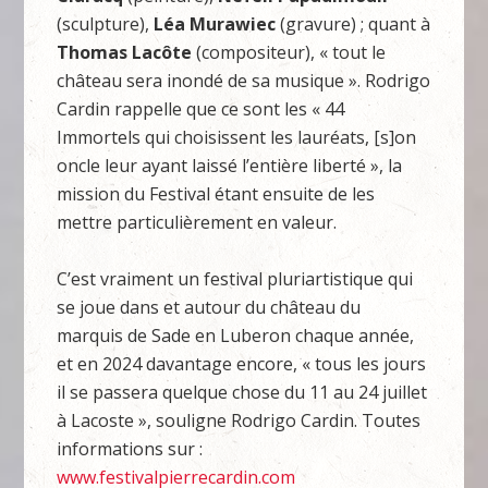
(sculpture),
Léa Murawiec
(gravure) ; quant à
Thomas Lacôte
(compositeur), « tout le
château sera inondé de sa musique ». Rodrigo
Cardin rappelle que ce sont les « 44
Immortels qui choisissent les lauréats, [s]on
oncle leur ayant laissé l’entière liberté », la
mission du Festival étant ensuite de les
mettre particulièrement en valeur.
C’est vraiment un festival pluriartistique qui
se joue dans et autour du château du
marquis de Sade en Luberon chaque année,
et en 2024 davantage encore, « tous les jours
il se passera quelque chose du 11 au 24 juillet
à Lacoste », souligne Rodrigo Cardin. Toutes
informations sur :
www.festivalpierrecardin.com