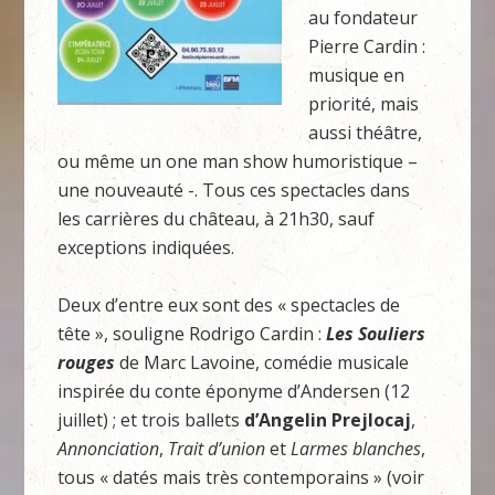
au fondateur
Pierre Cardin :
musique en
priorité, mais
aussi théâtre,
ou même un one man show humoristique –
une nouveauté -. Tous ces spectacles dans
les carrières du château, à 21h30, sauf
exceptions indiquées.
Deux d’entre eux sont des « spectacles de
tête », souligne Rodrigo Cardin :
Les Souliers
rouges
de Marc Lavoine, comédie musicale
inspirée du conte éponyme d’Andersen (12
juillet) ; et trois ballets
d’Angelin Prejlocaj
,
Annonciation
,
Trait d’union
et
Larmes
blanches
,
tous « datés mais très contemporains » (voir