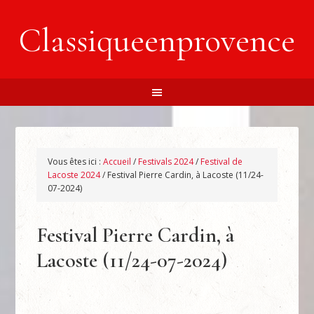
Classiqueenprovence
Vous êtes ici :
Accueil
/
Festivals 2024
/
Festival de
Lacoste 2024
/
Festival Pierre Cardin, à Lacoste (11/24-
07-2024)
Festival Pierre Cardin, à
Lacoste (11/24-07-2024)