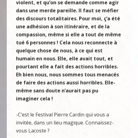
violent, et qu’on se demande comme agir
dans une merde pareille. Il faut se méfier
des discours totalitaires. Pour moi, ç’a été
une adhésion à son itinéraire, et de la
compassion, même si elle a tout de même
tué 6 personnes ! Cela nous reconnecte à
quelque chose de nous, à ce qui est
humain en nous. Elle, elle avait tout, et
pourtant elle a fait des actions horribles.
Eh bien nous, nous sommes tous menacés
de faire des actions aussi horribles. Elle-
même sans doute n’aurait pas pu
imaginer cela !
-C’est le Festival Pierre Cardin qui vous a
invitée, dans un lieu magique. Connaissez-
vous Lacoste ?