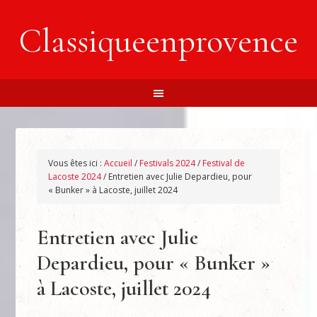
Classiqueenprovence
Vous êtes ici :
Accueil
/
Festivals 2024
/
Festival de
Lacoste 2024
/
Entretien avec Julie Depardieu, pour
« Bunker » à Lacoste, juillet 2024
Entretien avec Julie
Depardieu, pour « Bunker »
à Lacoste, juillet 2024