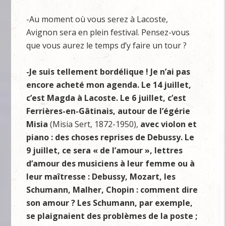
-Au moment où vous serez à Lacoste,
Avignon sera en plein festival. Pensez-vous
que vous aurez le temps d’y faire un tour ?
-Je suis tellement bordélique ! Je n’ai pas
encore acheté mon agenda. Le 14 juillet,
c’est Magda à Lacoste. Le 6 juillet, c’est
Ferrières-en-Gâtinais, autour de l’égérie
Misia
(Misia Sert, 1872-1950),
avec violon et
piano : des choses reprises de Debussy. Le
9 juillet, ce sera « de l’amour », lettres
d’amour des musiciens à leur femme ou à
leur maîtresse : Debussy, Mozart, les
Schumann, Malher, Chopin : comment dire
son amour ? Les Schumann, par exemple,
se plaignaient des problèmes de la poste ;