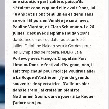
une situation particulière, puisqu’ils
s’étaient connus quand elle avait 9 ans, lui
18 ans ; et ils ont tenu un an et demi sans
se voir ! Et puis en Vendée je serai avec
Pauline Viardot, et Clara Schumann. Le 26
juillet, c’est avec Delphine Haidan
(sans
doute une erreur de date, puisque le 26
juillet, Delphine Haidan sera à Gordes pour
les Olympiades de l’opéra, NDLR).
Et à
Porlevoy avec François Chapelain Puis
Limoux. Donc le festival d’Avignon, non, il
fait trop chaud pour moi ; je voudrais aller
à La Roque d’Anthéron ; j’y ai de grands
souvenirs de spectatrice. D’ailleurs hier
dans le train j’ai croisé un pianiste,
Nathanaël Gouin, qui va jouer à La Roque ;
j’adore son jeu.