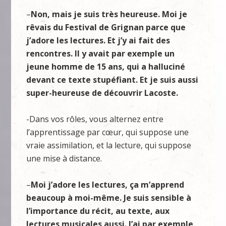
–
Non, mais je suis très heureuse. Moi je
rêvais du Festival de Grignan parce que
j’adore les lectures. Et j’y ai fait des
rencontres. Il y avait par exemple un
jeune homme de 15 ans, qui a halluciné
devant ce texte stupéfiant. Et je suis aussi
super-heureuse de découvrir Lacoste.
-Dans vos rôles, vous alternez entre
l’apprentissage par cœur, qui suppose une
vraie assimilation, et la lecture, qui suppose
une mise à distance.
–
Moi j’adore les lectures, ça m’apprend
beaucoup à moi-même. Je suis sensible à
l’importance du récit, au texte, aux
lectures musicales aussi. J’ai par exemple