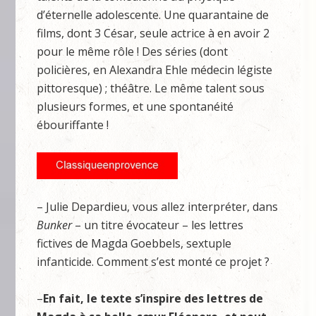
d’éternelle adolescente. Une quarantaine de
films, dont 3 César, seule actrice à en avoir 2
pour le même rôle ! Des séries (dont
policières, en Alexandra Ehle médecin légiste
pittoresque) ; théâtre. Le même talent sous
plusieurs formes, et une spontanéité
ébouriffante !
– Julie Depardieu, vous allez interpréter, dans
Bunker
– un titre évocateur – les lettres
fictives de Magda Goebbels, sextuple
infanticide. Comment s’est monté ce projet ?
–
En fait, le texte s’inspire des lettres de