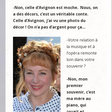
-Non, celle d’Avignon est moche. Nous, on
a des décors, c’est un véritable conte.
Celle d’Avignon, j’ai vu une photo du
décor ! On n’a pas d’argent pour ça…
-Votre relation à
la musique et à
l’opéra remonte
loin dans votre
souvenir ?
-Non, mon
premier
souvenir, c’est
ma mère au
piano, qui
jouait et