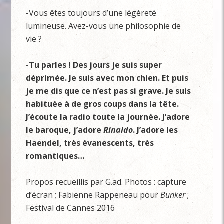
-Vous êtes toujours d’une légèreté
lumineuse. Avez-vous une philosophie de
vie ?
-Tu parles ! Des jours je suis super
déprimée. Je suis avec mon chien. Et puis
je me dis que ce n’est pas si grave. Je suis
habituée à de gros coups dans la tête.
J’écoute la radio toute la journée. J’adore
le baroque, j’adore
Rinaldo
. J’adore les
Haendel, très évanescents, très
romantiques…
Propos recueillis par G.ad. Photos : capture
d’écran ; Fabienne Rappeneau pour
Bunker
;
Festival de Cannes 2016