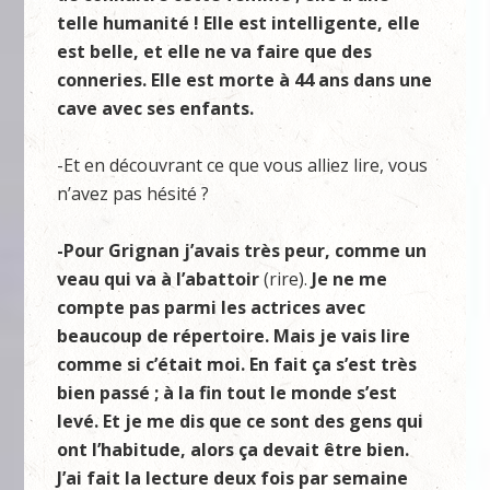
telle humanité ! Elle est intelligente, elle
est belle, et elle ne va faire que des
conneries. Elle est morte à 44 ans dans une
cave avec ses enfants.
-Et en découvrant ce que vous alliez lire, vous
n’avez pas hésité ?
-Pour Grignan j’avais très peur, comme un
veau qui va à l’abattoir
(rire).
Je ne me
compte pas parmi les actrices avec
beaucoup de répertoire. Mais je vais lire
comme si c’était moi. En fait ça s’est très
bien passé ; à la fin tout le monde s’est
levé. Et je me dis que ce sont des gens qui
ont l’habitude, alors ça devait être bien.
J’ai fait la lecture deux fois par semaine