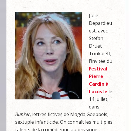
Julie
Depardieu
est, avec
Stefan
Druet
Toukaïeff,
l’invitée du
Festival
Pierre
Cardin à
Lacoste
le
14 juillet,
dans
Bunker
, lettres fictives de Magda Goebbels,
sextuple infanticide. On connaît les multiples
talents de la comédienne au physique