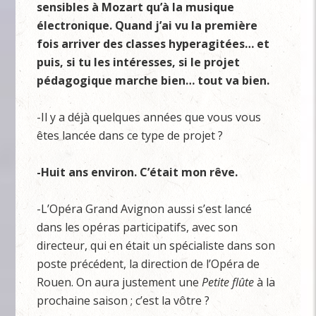
sensibles à Mozart qu’à la musique
électronique. Quand j’ai vu la première
fois arriver des classes hyperagitées… et
puis, si tu les intéresses, si le projet
pédagogique marche bien… tout va bien.
-Il y a déjà quelques années que vous vous
êtes lancée dans ce type de projet ?
-Huit ans environ. C’était mon rêve.
-L’Opéra Grand Avignon aussi s’est lancé
dans les opéras participatifs, avec son
directeur, qui en était un spécialiste dans son
poste précédent, la direction de l’Opéra de
Rouen. On aura justement une
Petite flûte
à la
prochaine saison ; c’est la vôtre ?