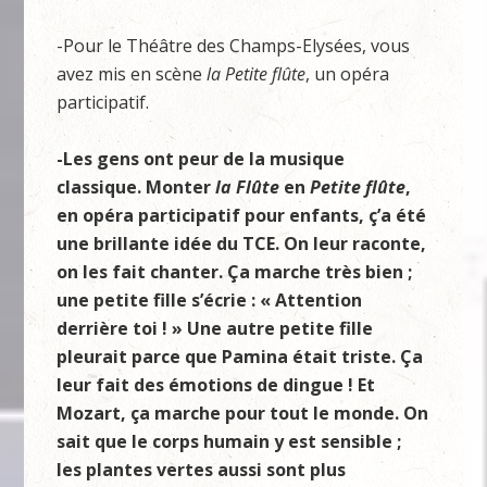
-Pour le Théâtre des Champs-Elysées, vous
avez mis en scène
la Petite flûte
, un opéra
participatif.
-Les gens ont peur de la musique
classique. Monter
la Flûte
en
Petite flûte
,
en opéra participatif pour enfants, ç’a été
une brillante idée du TCE. On leur raconte,
on les fait chanter. Ça marche très bien ;
une petite fille s’écrie : « Attention
derrière toi ! » Une autre petite fille
pleurait parce que Pamina était triste. Ça
leur fait des émotions de dingue ! Et
Mozart, ça marche pour tout le monde. On
sait que le corps humain y est sensible ;
les plantes vertes aussi sont plus