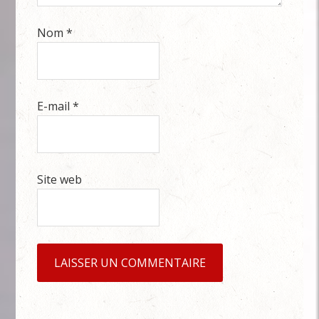
Nom
*
E-mail
*
Site web