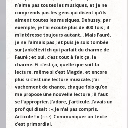
n’aime pas toutes les musiques, et je ne
comprends pas les gens qui disent qu’ils
aiment toutes les musiques. Debussy, par
exemple, je l’ai écouté plus de 400 fois ; il
m’intéresse toujours autant… Mais Fauré,
je ne l’aimais pas ; et puis je suis tombée
sur Jankélévitch qui parlait du charme de
Fauré ; et oui, c’est tout à fait ça, le
charme. Et c’est ça, quelle que soit la
lecture, même si c’est Magda, et encore
plus si c’est une lecture musicale. J’ai
vachement de chance, chaque fois qu’on
me propose une nouvelle lecture ; il faut
se l’approprier. J’adore, j’articule. J’avais un
prof qui disait : « Je n’ai pas compris.
Articule ! »
(rire).
Communiquer un texte
c’est primordial.