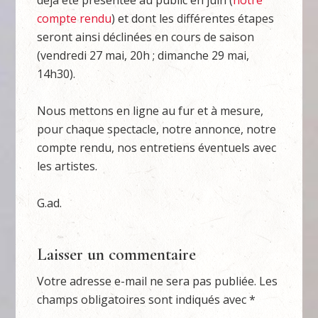
déjà été présentée au public en juin (
notre
compte rendu
) et dont les différentes étapes
seront ainsi déclinées en cours de saison
(vendredi 27 mai, 20h ; dimanche 29 mai,
14h30).
Nous mettons en ligne au fur et à mesure,
pour chaque spectacle, notre annonce, notre
compte rendu, nos entretiens éventuels avec
les artistes.
G.ad.
Laisser un commentaire
Votre adresse e-mail ne sera pas publiée.
Les
champs obligatoires sont indiqués avec
*