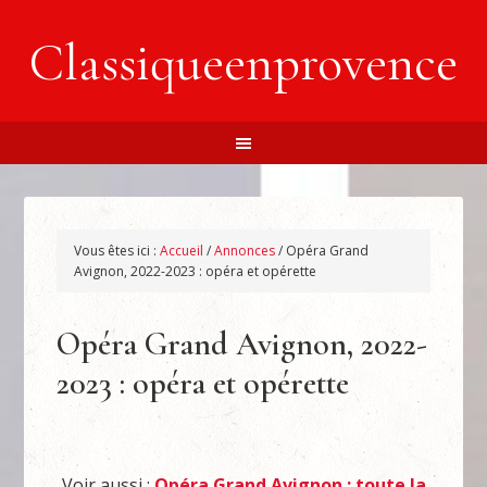
Classiqueenprovence
Vous êtes ici :
Accueil
/
Annonces
/
Opéra Grand
Avignon, 2022-2023 : opéra et opérette
Opéra Grand Avignon, 2022-
2023 : opéra et opérette
Voir aussi :
Opéra Grand Avignon : toute la