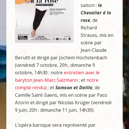
saison :
le
Chevalier à la
rose
, de
Richard
Strauss, mis en
scène par
Jean-Claude
Berutti et dirigé par Jochem Hochstenbach
(vendredi 7 octobre, 20h ; dimanche 9
octobre, 14h30 ; notre
entretien avec le
baryton Jean-Marc Salzmann
; et
notre
compte rendu
) ; et
Samson et Dalila
, de
Camille Saint-Saens, mis en scène par Paco
Azorin et dirigé par Nicolas Krüger (vendredi
9 juin, 20h ; dimanche 11 juin, 14h30).
L’opéra baroque sera représenté par