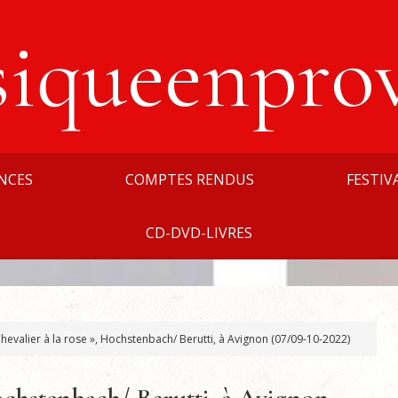
siqueenpro
NCES
COMPTES RENDUS
FESTIV
CD-DVD-LIVRES
hevalier à la rose », Hochstenbach/ Berutti, à Avignon (07/09-10-2022)