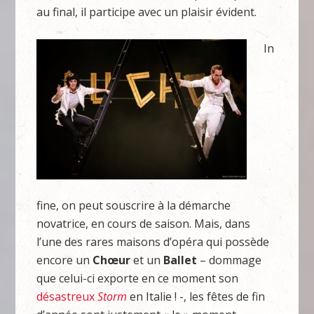
au final, il participe avec un plaisir évident.
In
fine, on peut souscrire à la démarche
novatrice, en cours de saison. Mais, dans
l’une des rares maisons d’opéra qui possède
encore un
Chœur
et un
Ballet
– dommage
que celui-ci exporte en ce moment son
désastreux
Storm
en Italie ! -, les fêtes de fin