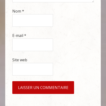
Nom
*
E-mail
*
Site web