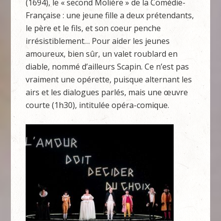
(1694), le « second Molière » de la Comédie-
Française : une jeune fille a deux prétendants,
le père et le fils, et son coeur penche
irrésistiblement… Pour aider les jeunes
amoureux, bien sûr, un valet roublard en
diable, nommé d’ailleurs Scapin. Ce n’est pas
vraiment une opérette, puisque alternant les
airs et les dialogues parlés, mais une œuvre
courte (1h30), intitulée opéra-comique.