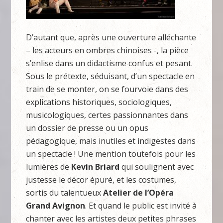
D’autant que, après une ouverture alléchante
– les acteurs en ombres chinoises -, la pièce
s’enlise dans un didactisme confus et pesant.
Sous le prétexte, séduisant, d’un spectacle en
train de se monter, on se fourvoie dans des
explications historiques, sociologiques,
musicologiques, certes passionnantes dans
un dossier de presse ou un opus
pédagogique, mais inutiles et indigestes dans
un spectacle ! Une mention toutefois pour les
lumières de
Kevin Briard
qui soulignent avec
justesse le décor épuré, et les costumes,
sortis du talentueux
Atelier de l’Opéra
Grand Avignon
. Et quand le public est invité à
chanter avec les artistes deux petites phrases