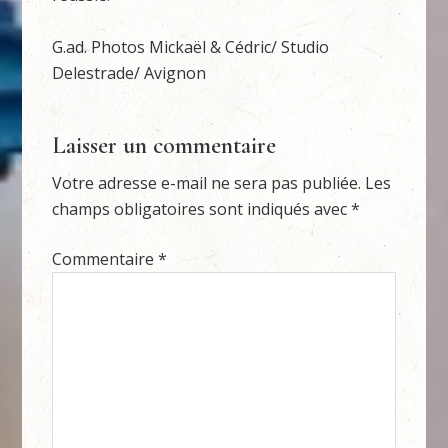
G.ad. Photos Mickaël & Cédric/ Studio
Delestrade/ Avignon
Laisser un commentaire
Votre adresse e-mail ne sera pas publiée.
Les
champs obligatoires sont indiqués avec
*
Commentaire
*