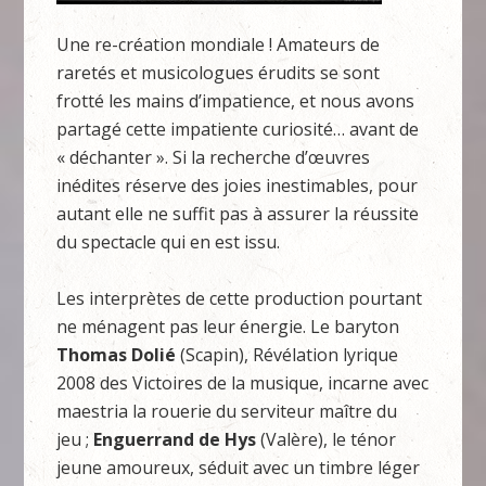
Une re-création mondiale ! Amateurs de
raretés et musicologues érudits se sont
frotté les mains d’impatience, et nous avons
partagé cette impatiente curiosité… avant de
« déchanter ». Si la recherche d’œuvres
inédites réserve des joies inestimables, pour
autant elle ne suffit pas à assurer la réussite
du spectacle qui en est issu.
Les interprètes de cette production pourtant
ne ménagent pas leur énergie. Le baryton
Thomas Dolié
(Scapin), Révélation lyrique
2008 des Victoires de la musique, incarne avec
maestria la rouerie du serviteur maître du
jeu ;
Enguerrand de Hys
(Valère), le ténor
jeune amoureux, séduit avec un timbre léger