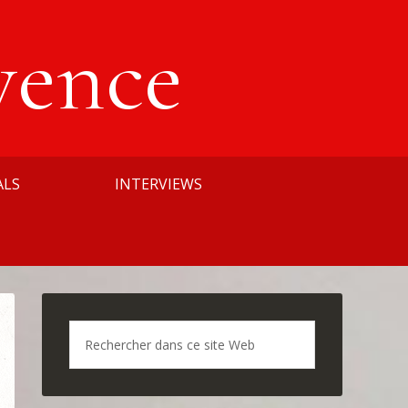
vence
ALS
INTERVIEWS