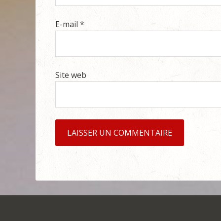
E-mail
*
Site web