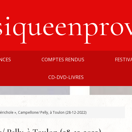
siqueenpro
NCES
COMPTES RENDUS
FESTIV
CD-DVD-LIVRES
érichole », Campellone/ Pelly, à Toulon (28-12-2022)