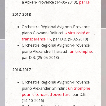
à Aix-en-Provence (14-05-2019),
par I.F.
2017-2018
Orchestre Régional Avignon-Provence,
piano Giovanni Bellucci :
« virtuosité et
transparence ? »
, par D.B. (9-02-2018)
Orchestre Régional Avignon-Provence,
piano Alexandre Tharaud :
un triomphe
,
par D.B. (25-05-2018)
2016-2017
Orchestre Régional Avignon-Provence,
piano Alexander Ghindin :
un triomphe
pour le concert d’ouverture
, par D.B.
(14-10-2016)