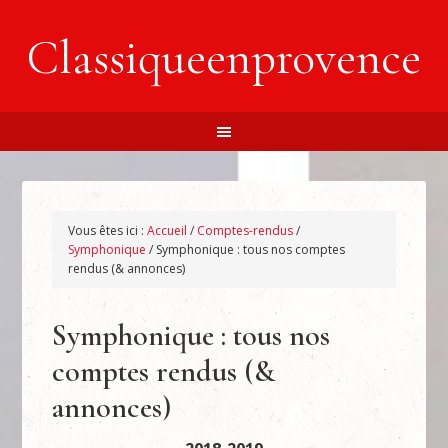
Classiqueenprovence
Vous êtes ici :
Accueil
/
Comptes-rendus
/
Symphonique
/
Symphonique : tous nos comptes
rendus (& annonces)
Symphonique : tous nos
comptes rendus (&
annonces)